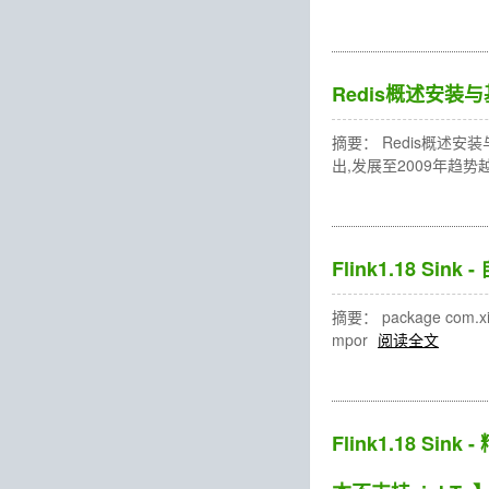
Redis概述安装
摘要： Redis概述安装
出,发展至2009年趋
Flink1.18 Sink 
摘要： package com.xiaoh
mpor
阅读全文
Flink1.18 Si