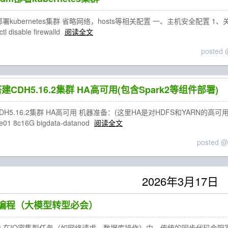
ubernetes集群 省略网络，hosts等相关配置 一、主机安全配置 1、关闭firewalld
l disable firewalld
阅读全文
posted 
搭建CDH5.16.2集群 HA高可用(包含Spark2等组件部署)
H5.16.2集群 HA高可用 机器准备：(这里HA是对HDFS和YARN的高可用) 主机名 cpu
e01 8c16G bigdata-datanod
阅读全文
posted @
2026年3月17日
异步编程（大模型转型必会）
简介 在IO密集型任务（如网络请求、数据库操作）中，传统的同步代码会阻塞