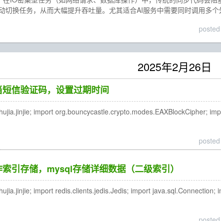
动切换任务，从而大幅提升吞吐量。尤其适合AI服务中需要同时调用多个外部A
posted
2025年2月26日
充当短信验证码，设置过期时间
.jinjie; import org.bouncycastle.crypto.modes.EAXBlockCipher; import r
posted
当作索引存储，mysql存储详细数据（二级索引）
.jinjie; import redis.clients.jedis.Jedis; import java.sql.Connection; 
posted