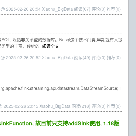
 @ 2025-02-26 20:54 Xiaohu_BigData
阅读(67)
评论(0)
推荐(0)
即不仅仅是SQL, 泛指非关系型的数据库。Nosql这个技术门类,早期就有人提
数据类型的丰富，传统的
阅读全文
 @ 2025-02-26 20:52 Xiaohu_BigData
阅读(49)
评论(0)
推荐(0)
org.apache.flink.streaming.api.datastream.DataStreamSource; i
@ 2025-02-26 20:45 Xiaohu_BigData
阅读(216)
评论(0)
推荐(0)
nkFunction, 故目前只支持addSink使用, 1.18版