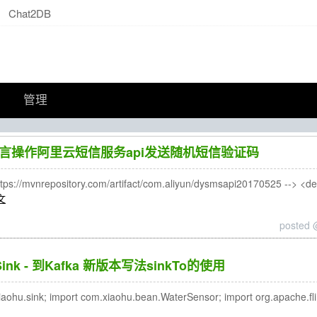
Chat2DB
管理
语言操作阿里云短信服务api发送随机短信验证码
//mvnrepository.com/artifact/com.aliyun/dysmsapi20170525 --> <de
文
posted 
8 Sink - 到Kafka 新版本写法sinkTo的使用
u.sink; import com.xiaohu.bean.WaterSensor; import org.apache.flin