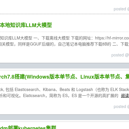
posted 
本地知识库LLM大模型
LLM大模型 一、下载离线大模型 下载的网址：https://hf-mirror.co
ma相关模型，同样是GGUF后缀的，自己笔记本电脑推荐下载8B的 二、下
posted @
search7.8搭建(Windows版本单节点、Linux版本单节点、
 Stack, 包括 Elasticsearch、Kibana、Beats 和 Logstash
可视化。Elaticsearch，简称为 ES，ES 是一个开源的高扩展的
阅读
posted 
dm部署kubernetes集群