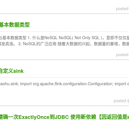
posted
与基本数据类型
与基本数据类型 1. 什么是NoSQL NoSQL( Not Only SQL )，意
势越发高涨。 2. NoSQL的广泛应用 随着大数据的兴起，数据量的暴增，
posted
- 自定义sink
u.sink; import org.apache.flink.configuration.Configuration; import 
posted 
nk - 精确一次ExactlyOnce到JDBC 使用新依赖【因返回值是si