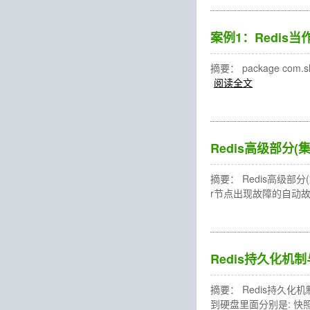
案例1：Redis当
摘要： package com.shujia
阅读全文
Redis高级部分(
摘要： Redis高级部分
r节点出现故障的自动故障
Redis持久化机制
摘要： Redis持久化机
到硬盘里面分别是: 快照(Sna