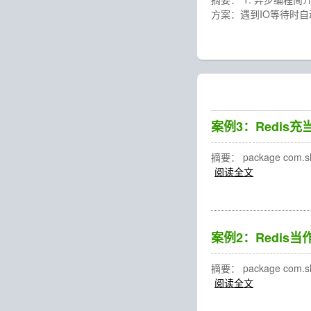
方案：遇到IO等待时自
案例3：Redis
摘要： package com.shujia
阅读全文
案例2：Redis
摘要： package com.shujia
阅读全文