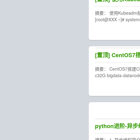
摘要： 使用Kubeadm部署k
[root@XXX ~]# systemct
[置顶]
CentOS7
摘要： CentOS7搭建CD
c32G bigdata-datanod
python进阶-
摘要： 1. 异步编程