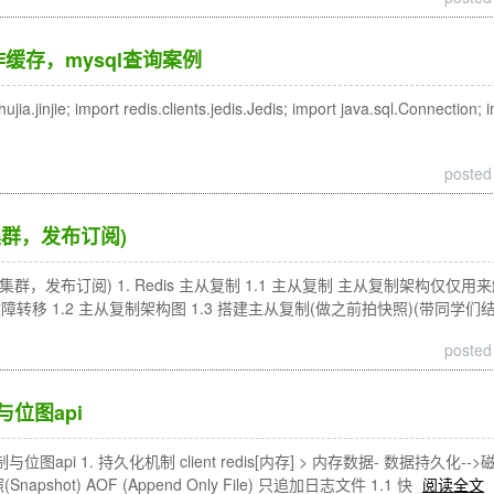
作缓存，mysql查询案例
.jinjie; import redis.clients.jedis.Jedis; import java.sql.Connection; 
posted
集群，发布订阅)
(集群，发布订阅) 1. Redis 主从复制 1.1 主从复制 主从复制架构仅仅
转移 1.2 主从复制架构图 1.3 搭建主从复制(做之前拍快照)(带同学们结合
posted
与位图api
制与位图api 1. 持久化机制 client redis[内存] > 内存数据- 数据
pshot) AOF (Append Only File) 只追加日志文件 1.1 快
阅读全文