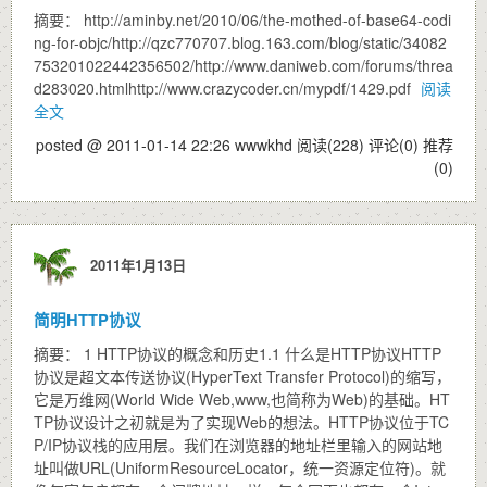
摘要： http://aminby.net/2010/06/the-mothed-of-base64-codi
ng-for-objc/http://qzc770707.blog.163.com/blog/static/34082
753201022442356502/http://www.daniweb.com/forums/threa
d283020.htmlhttp://www.crazycoder.cn/mypdf/1429.pdf
阅读
全文
posted @ 2011-01-14 22:26 wwwkhd
阅读(228)
评论(0)
推荐
(0)
2011年1月13日
简明HTTP协议
摘要： 1 HTTP协议的概念和历史1.1 什么是HTTP协议HTTP
协议是超文本传送协议(HyperText Transfer Protocol)的缩写，
它是万维网(World Wide Web,www,也简称为Web)的基础。HT
TP协议设计之初就是为了实现Web的想法。HTTP协议位于TC
P/IP协议栈的应用层。我们在浏览器的地址栏里输入的网站地
址叫做URL(UniformResourceLocator，统一资源定位符)。就