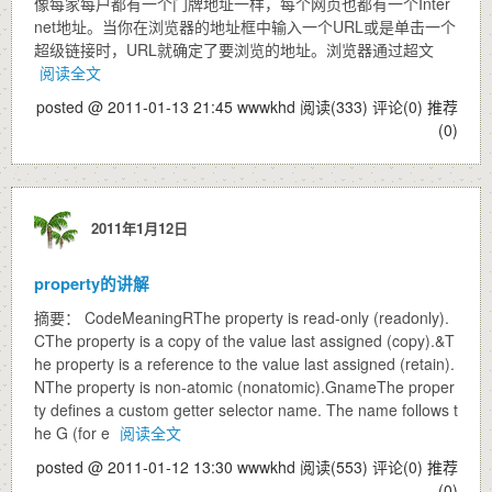
像每家每户都有一个门牌地址一样，每个网页也都有一个Inter
net地址。当你在浏览器的地址框中输入一个URL或是单击一个
超级链接时，URL就确定了要浏览的地址。浏览器通过超文
阅读全文
posted @ 2011-01-13 21:45 wwwkhd
阅读(333)
评论(0)
推荐
(0)
2011年1月12日
property的讲解
摘要： CodeMeaningRThe property is read-only (readonly).
CThe property is a copy of the value last assigned (copy).&T
he property is a reference to the value last assigned (retain).
NThe property is non-atomic (nonatomic).GnameThe proper
ty defines a custom getter selector name. The name follows t
he G (for e
阅读全文
posted @ 2011-01-12 13:30 wwwkhd
阅读(553)
评论(0)
推荐
(0)