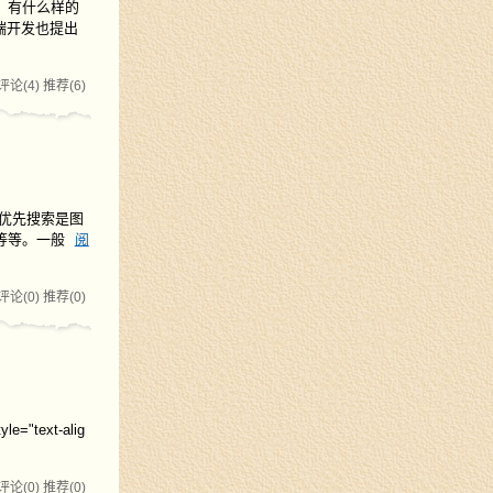
，有什么样的
端开发也提出
评论(4)
推荐(6)
度优先搜索是图
等等。一般
阅
评论(0)
推荐(0)
le="text-alig
评论(0)
推荐(0)