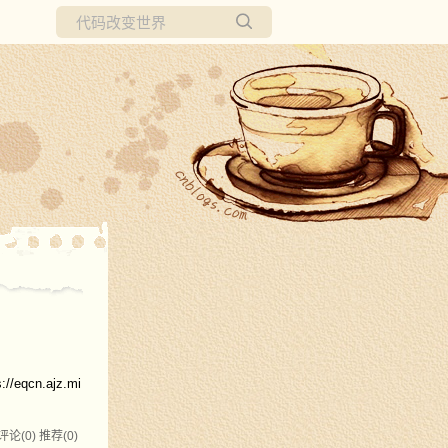
所有博客
当前博客
n.ajz.mi
评论(0)
推荐(0)