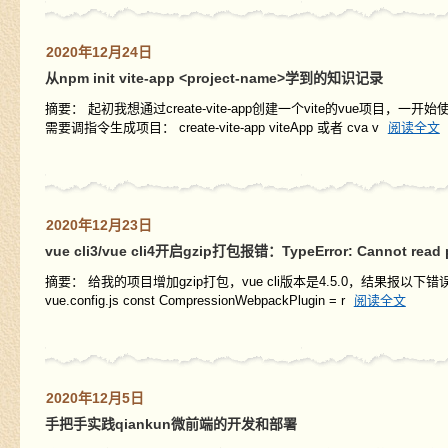
2020年12月24日
从npm init vite-app <project-name>学到的知识记录
摘要： 起初我想通过create-vite-app创建一个vite的vue项目，一开始使用全局安
需要调指令生成项目： create-vite-app viteApp 或者 cva v
阅读全文
2020年12月23日
vue cli3/vue cli4开启gzip打包报错：TypeError: Cannot read pr
摘要： 给我的项目增加gzip打包，vue cli版本是4.5.0，结果报以下错误： 1、
vue.config.js const CompressionWebpackPlugin = r
阅读全文
2020年12月5日
手把手实践qiankun微前端的开发和部署