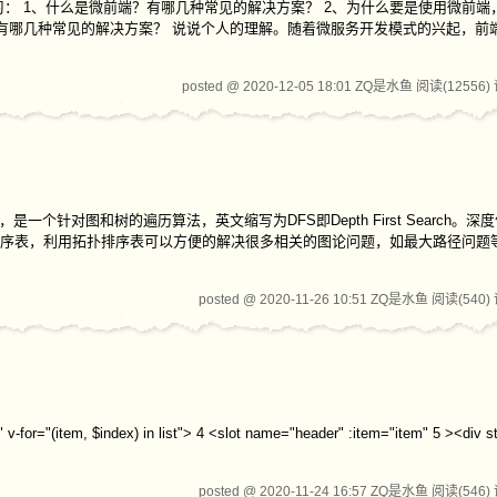
： 1、什么是微前端？有哪几种常见的解决方案？ 2、为什么要是使用微前端
前端？有哪几种常见的解决方案？ 说说个人的理解。随着微服务开发模式的兴起，前
posted @ 2020-12-05 18:01 ZQ是水鱼
阅读(12556)
个针对图和树的遍历算法，英文缩写为DFS即Depth First Search。深
排序表，利用拓扑排序表可以方便的解决很多相关的图论问题，如最大路径问题
posted @ 2020-11-26 10:51 ZQ是水鱼
阅读(540)
r="(item, $index) in list"> 4 <slot name="header" :item="item" 5 ><div sty
posted @ 2020-11-24 16:57 ZQ是水鱼
阅读(546)