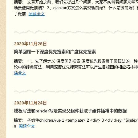
摘要： 文章开始之前，我们先提出几个问题，大家不妨带着问题来学习
场景使用微前端？ 3、qiankun方案怎么实现微前端？ 什么是微
了微前
阅读全文
2020年11月26日
简单回顾一下深度优先搜索和广度优先搜索
摘要： 一、先了解定义 深度优先搜索 深度优先搜索属于图算法的一种，是一
论中的经典算法，利用深度优先搜索算法可以产生目标图的相应拓扑
读全文
2020年11月24日
模板写法和render写法实现父组件获取子组件插槽中的数据
摘要： 子组件children.vue 1 <template> 2 <div> 3 <div :key="$index" v-fo
n
阅读全文