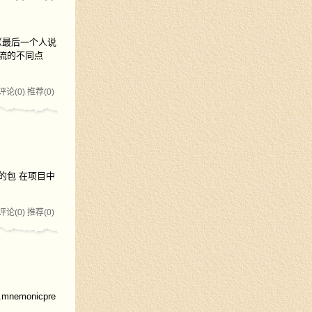
（最后一个人说
节流的不同点
评论(0)
推荐(0)
作的包 在项目中
评论(0)
推荐(0)
nemonicpre