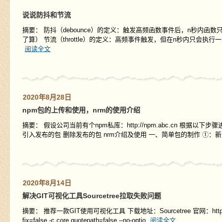
说说防抖和节流
摘要： 防抖（debounce）的定义：触发高频函数事件后，n秒内
了算） 节流（throttle）的定义：高频事件触发，但在n秒内只会
阅读全文
2020年8月28日
npm包的上传和使用，nrm的使用介绍
摘要： 假设公司当前有个npm私库：http://npm.abc.cn 根
引入发布的包 删除发布的包 nrm介绍及使用 一、简单包的制作 ①：
2020年8月14日
解决GIT可视化工具Sourcetree拉取失败问题
摘要： 推荐一款GIT使用可视化工具 下载地址：Sourcetree 官网：https://w
fix=false -c core.quotepath=false --no-optio
阅读全文