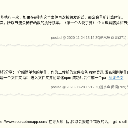
函数只能执行一次，如果在n秒内这个事件再次被触发的话，那么会重新计算时间。
执行一次，所以节流会稀释函数的执行频率。（第一个人说了算） 个人理解防抖和
posted @ 2020-11-24 13:15 ZQ是水鱼
阅读(371)
据以下步骤进行分享： 介绍简单包的制作，作为上传前的文件准备 npm登录 发布刚刚制
新建一个文件夹 ②：进入文件夹并初始化npm 成功后会生成一个pa
阅读全文
posted @ 2020-08-28 15:12 ZQ是水鱼
阅读(709)
ww.sourcetreeapp.com/ 在导入项目后拉取会报这个错误的话， git -c diff.m