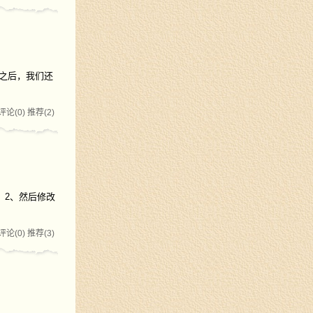
局安装完之后，我们还
评论(0)
推荐(2)
0） 2、然后修改
评论(0)
推荐(3)