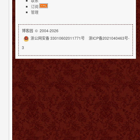
联系
订阅
管理
博客园
© 2004-2026
浙公网安备 33010602011771号
浙ICP备2021040463号-
3