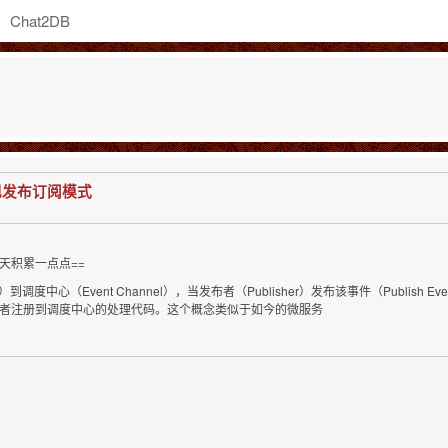
Chat2DB
现发布订阅模式
天积累一点点==
度中心（Event Channel），当发布者（Publisher）发布该事件（Publish Eve
）订阅者注册到调度中心的处理代码。这个概念类似于如今的微服务