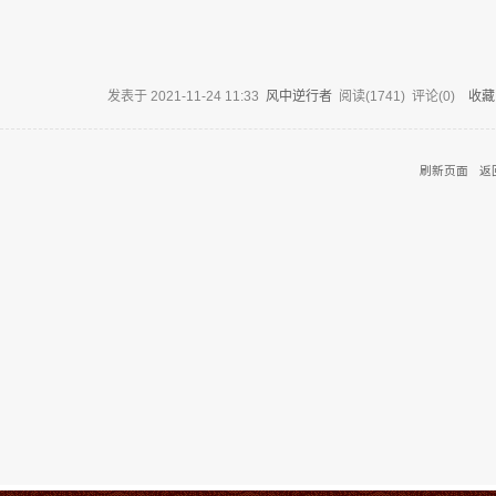
发表于
2021-11-24 11:33
风中逆行者
阅读(
1741
) 评论(
0
)
收藏
刷新页面
返