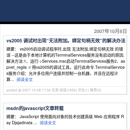
2007年10月8日
vs2005 调试时出现“无法附加。绑定句柄无效”的解决办法
摘要： vs2005启动调试程序时,出现 无法附加,绑定句柄无效 的错
误 --这是由于本地计算机的TerminalServices服务没有启动的原因.
解决方法:1、运行->Services.msc启动TerminalServices服务2、as
pnet_regiis -r 用vs2005的调试工具，运行此命令.TerminalService
s服务介绍：允许多位用户连接并控制一台机器，并且在远程计
算...
阅读全文
posted @ 2007-10-08 17:34 无意
阅读(1656)
评论(1)
推荐(0)
msdn的javascript文章转载
摘要： JavaScript 使用面向对象的技术创建高级 Web 应用程序 R
ay Djajadinata ...
阅读全文