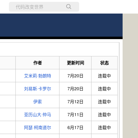
所有博客
当前博客
作者
更新时间
状态
艾米莉·勃朗特
7月20日
连载中
刘易斯·卡罗尔
7月20日
连载中
伊索
7月12日
连载中
亚历山大·仲马
7月11日
连载中
阿瑟·柯南道尔
6月17日
连载中