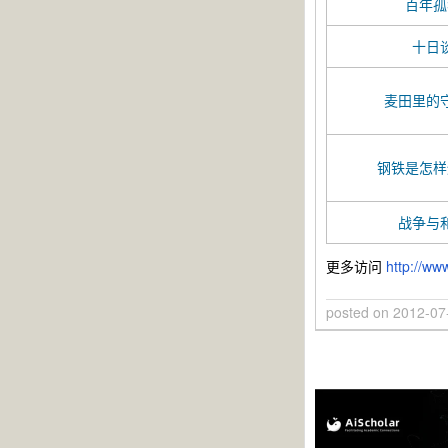
百年孤
十日
麦田里的
钢铁是怎样
战争与
更多访问
http://w
posted on
2012-07