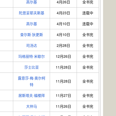
高尔基
4月26日
全书完
陀思妥耶夫斯基
4月23日
连载中
高尔基
4月10日
连载中
查尔斯·狄更斯
4月10日
全书完
司汤达
2月28日
全书完
玛格丽特·米歇尔
12月26日
全书完
莎士比亚
11月28日
全书完
露意莎·梅·奥尔柯
11月28日
全书完
特
居斯塔夫·福楼拜
11月27日
全书完
大仲马
11月26日
全书完