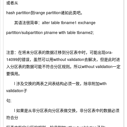
或者从
hash partition到range partition诸如此类吧。
其语法很简单：alter table tbname1 exchange
partition/subpartition ptname with table tbname2;
注意：在将未分区表的数据迁移到分区表中时，可能出现ora-
14099的错误，虽然可以用without validation去解决，但是此时进
入分区表的数据可能不符合分区规则。所以without validation一定
要慎用。
l 涉及交换的两表之间表结构必须一致，除非附加with
validation子
句;
l 如果是从非分区表向分区表做交换，非分区表中的数据必须
符合分