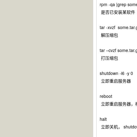
rpm -qa |grep so
是否已安装某软件
tar -xvzf some.tar.
解压缩包
tar –cvzf some.tar.g
打压缩包
shutdown -i6 -y 0
立即重启服务器
reboot
立即重启服务器，相当于 
halt
立即关机， shutdow