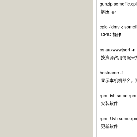
gunzip somefile.cp
解压 .gz
cpio -idmv < somefi
CPIO 操作
ps auxwww|sort -n 
按资源占用情况来排
hostname -i
显示本机机器名，添加 i
rpm -ivh some.rpm
安装软件
rpm -Uvh some.rp
更新软件