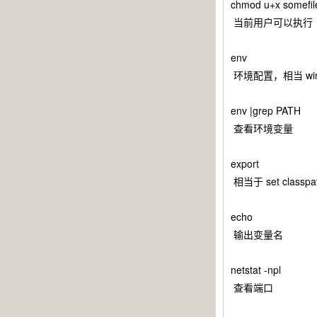
chmod u+x somefil
当前用户可以执行
env
环境配置，相当 wind
env |grep PATH
查看环境变量
export
相当于 set classpa
echo
输出变量名
netstat -npl
查看端口