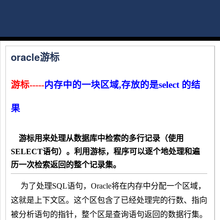
oracle游标
游标-----
内存中的一块区域,存放的是select 的结
果
游标用来处理从数据库中检索的多行记录（使用
SELECT
语句）。利用游标，程序可以逐个地处理和遍
历一次检索返回的整个记录集。
为了处理
SQL
语句，
Oracle
将在内存中分配一个区域，
这就是上下文区。这个区包含了已经处理完的行数、指向
被分析语句的指针，整个区是查询语句返回的数据行集。