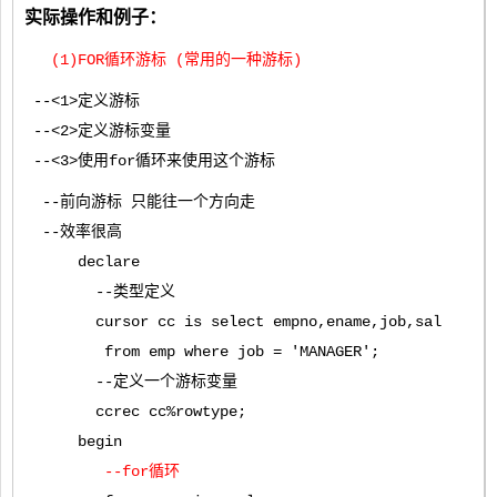
实际操作和例子：
(1)FOR循环游标 (常用的一种游标)
--<1>定义游标
--<2>定义游标变量
--<3>使用for循环来使用这个游标
--前向游标 只能往一个方向走
--效率很高
declare
--类型定义
cursor cc is select empno,ename,job,sal
from emp where job = 'MANAGER';
--定义一个游标变量
ccrec cc%rowtype;
begin
--for循环