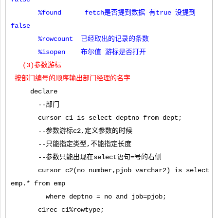
%found fetch是否提到数据 有true 没提到
false
%rowcount 已经取出的记录的条数
%isopen 布尔值 游标是否打开
(3)参数游标
按部门编号的顺序输出部门经理的名字
declare
--部门
cursor c1 is select deptno from dept;
--参数游标c2,定义参数的时候
--只能指定类型,不能指定长度
--参数只能出现在select语句=号的右侧
cursor c2(no number,pjob varchar2) is select
emp.* from emp
where deptno = no and job=pjob;
c1rec c1%rowtype;