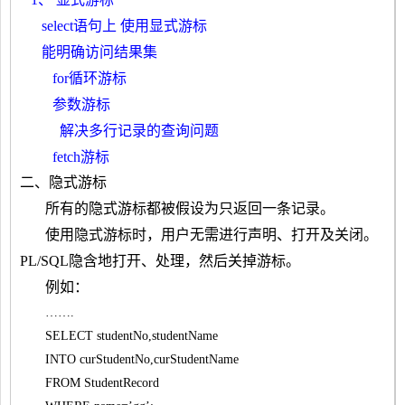
select语句上 使用显式游标
能明确访问结果集
for循环游标
参数游标
解决多行记录的查询问题
fetch游标
二、
隐式游标
所有的隐式游标都被假设为只返回一条记录。
使用隐式游标时，用户无需进行声明、打开及关闭。
PL/SQL
隐含地打开、处理，然后关掉游标。
例如：
…….
SELECT studentNo,studentName
INTO curStudentNo,curStudentName
FROM StudentRecord