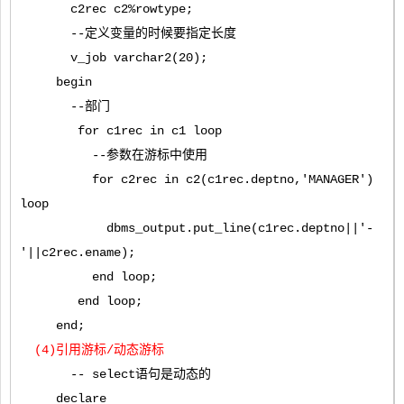
c2rec c2%rowtype;
--定义变量的时候要指定长度
v_job varchar2(20);
begin
--部门
for c1rec in c1 loop
--参数在游标中使用
for c2rec in c2(c1rec.deptno,'MANAGER')
loop
dbms_output.put_line(c1rec.deptno||'-
'||c2rec.ename);
end loop;
end loop;
end;
(4)引用游标/动态游标
-- select语句是动态的
declare