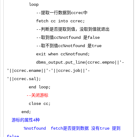
loop
--提取一行数据到ccrec中
fetch cc into ccrec;
--判断是否提取到值，没取到值就退出
--取到值cc%notfound 是false
--取不到值cc%notfound 是true
exit when cc%notfound;
dbms_output.put_line(ccrec.empno||'-
'||ccrec.ename||'-'||ccrec.job||'-
'||ccrec.sal);
end loop;
--关闭游标
close cc;
end;
游标的属性4种
%notfound fetch是否提到数据 没有true 提到
false