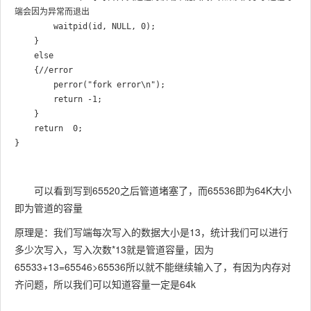
端会因为异常而退出

        waitpid(id, NULL, 0);

    }

    else

    {//error

        perror("fork error\n");

        return -1;

    }

    return  0;

可以看到写到65520之后管道堵塞了，而65536即为64K大小
即为管道的容量
原理是：我们写端每次写入的数据大小是13，统计我们可以进行
多少次写入，写入次数*13就是管道容量，因为
65533+13=65546>65536所以就不能继续输入了，有因为内存对
齐问题，所以我们可以知道容量一定是64k