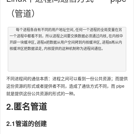
（管道）
   每个进程各自有不同的用户地址空间,任何一个进程的全局变量在另
一个进程中都看不到，所以进程之间要交换数据必须通过内核,在内核中
开辟一块缓冲区,进程A把数据从用户空间拷到内核缓冲区,进程B再从内
核缓冲区把数据读走,内核提供的这种机制称为进程间通信。
不同进程间的通信本质：进程之间可以看到一份公共资源；而提供
这份资源的形式或者提供者不同，造成了通信方式不同，而 pipe
就是提供这份公共资源的形式的一种。
2.匿名管道
2.1管道的创建