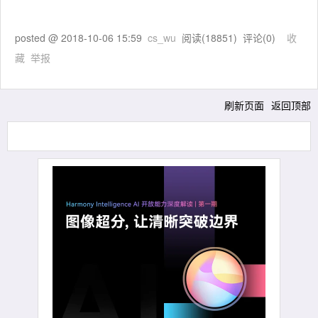
posted @
2018-10-06 15:59
cs_wu
阅读(
18851
) 评论(
0
)
收
藏
举报
刷新页面
返回顶部