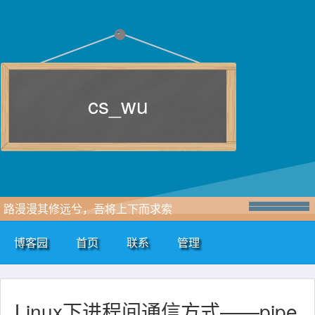
cs_wu
路漫漫其修远兮，吾将上下而求索
博客园
首页
联系
管理
Linux下进程间通信方式——pipe