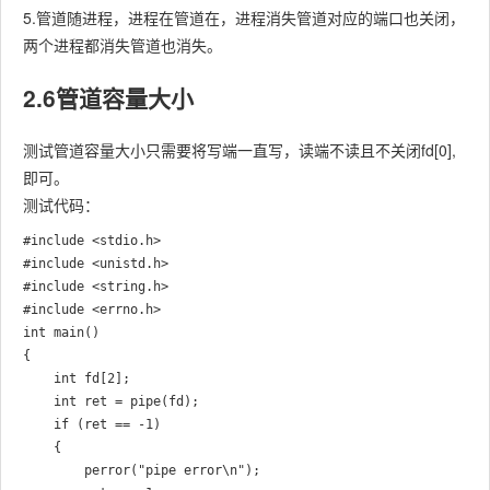
5.管道随进程，进程在管道在，进程消失管道对应的端口也关闭，
两个进程都消失管道也消失。
2.6管道容量大小
测试管道容量大小只需要将写端一直写，读端不读且不关闭fd[0],
即可。
测试代码：
#include <stdio.h>

#include <unistd.h>

#include <string.h>

#include <errno.h>

int main()

{

    int fd[2];

    int ret = pipe(fd);

    if (ret == -1)

    {

        perror("pipe error\n");
