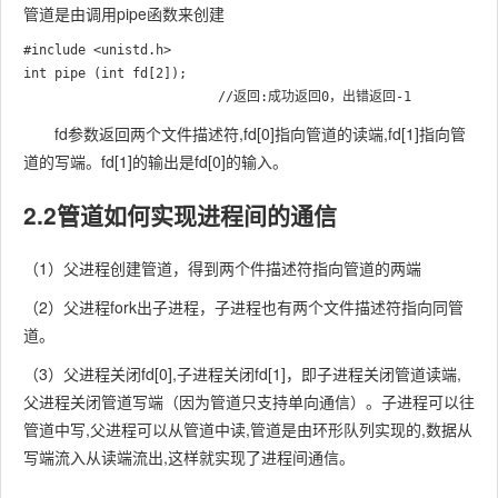
管道是由调用pipe函数来创建
#include <unistd.h>

int pipe (int fd[2]);

fd参数返回两个文件描述符,fd[0]指向管道的读端,fd[1]指向管
道的写端。fd[1]的输出是fd[0]的输入。
2.2管道如何实现进程间的通信
（1）父进程创建管道，得到两个件描述符指向管道的两端
（2）父进程fork出子进程，子进程也有两个文件描述符指向同管
道。
（3）父进程关闭fd[0],子进程关闭fd[1]，即子进程关闭管道读端,
父进程关闭管道写端（因为管道只支持单向通信）。子进程可以往
管道中写,父进程可以从管道中读,管道是由环形队列实现的,数据从
写端流入从读端流出,这样就实现了进程间通信。