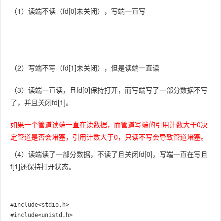
（1）读端不读（fd[0]未关闭），写端一直写
（2）写端不写（fd[1]未关闭），但是读端一直读
（3）读端一直读，且fd[0]保持打开，而写端写了一部分数据不写
了，并且关闭fd[1]。
如果一个管道读端一直在读数据，而管道写端的引⽤计数⼤于0决
定管道是否会堵塞，引用计数大于0，只读不写会导致管道堵塞。
（4）读端读了一部分数据，不读了且关闭fd[0]，写端一直在写且
f[1]还保持打开状态。
#include<stdio.h>

#include<unistd.h>
