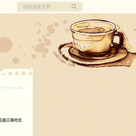
所有博客
当前博客
浏览器正确地显