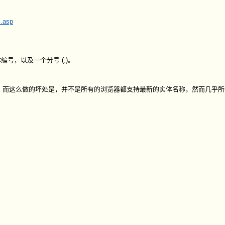
I.asp
编号，以及一个分号 (;)。
。而这么做的坏处是，并不是所有的浏览器都支持最新的实体名称，然而几乎所