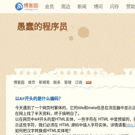
会员
周边
新闻
博问
闪存
赞
愚蠢的程序员
博客园
首页
新随笔
联系
管理
订阅
以&#开头的是什么编码？
今天遇到了一个网页时繁体的，它的title和meta信息在浏览器中显示正常，但
在网上找了半天资料，终于搞明白了。
以在网页中&#开头的是HTML实体，一些字符在 HTML 中是预留的
示这些字符，我们必须在 HTML 源码中插入字符实体。详情请看
http
如何把汉字转换成HTML实体呢？