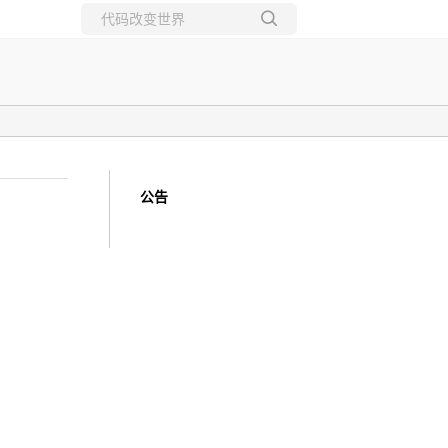
所有博客
当前博客
公告