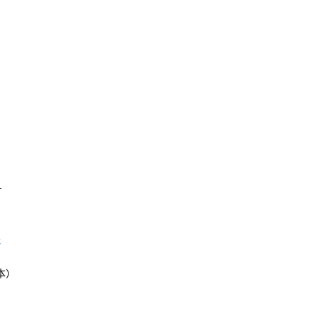
—
e
版本）