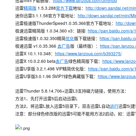
迅雷mini下载链接：
https://www.lanzous.com/i3n5hud
迅雷
精简版
1.5.3.288
官方下载
地址：
http://down.sandai.net/mi
迷你迅雷3.1.1.58官方下载地址：
http://down.sandai.net/mini/Mi
迅雷极速版ThunderSpeed1.0.35.366官方下载地址：
http://do
极速迅雷精简版 1.0.34.360 v3：链接:
https://pan.baidu.com
迅雷极速版1.0.32.350精简
优化
版下载链接：
https://pan.baid
极速迅雷 v1.0.35.366
去广告
版（最终版）：
https://pan.lanzou
迅雷X 10.1.10.348：
https://www.lanzous.com/b393275/
迅雷X 10.0.2.60 beta
去广告
绿色精简版下载：
https://www.lanzo
迅雷U享版 3.2.1.498 VIP精简优化版：
https://pan.baidu.com/
迅雷U享版3.0.1.96 SVIP7绿色典藏版下载：
https://www.lanzou
迅雷Thunder 5.8.14.706+迅雷L3支持磁力链接，使用方法：
方法1、先打开迅雷5后启动迅雷L
方法2、将迅雷L放入迅雷5目录下，双击迅雷L自动
运行
迅雷5(
注意：部分绿色修改版的迅雷5可能不能用方法2启动，如：迅雷Thunde