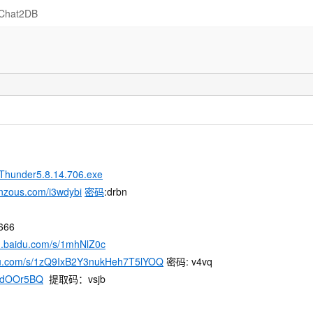
Chat2DB
t/Thunder5.8.14.706.exe
anzous.com/i3wdybi
密码
:drbn
66
an.baidu.com/s/1mhNlZ0c
idu.com/s/1zQ9IxB2Y3nukHeh7T5lYOQ
密码: v4vq
OudOOr5BQ
提取码：vsjb