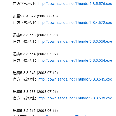
官方下载地址：
http://down.sandai.net/Thunder5.8.5.576.exe
迅雷5.8.4.572 (2008.08.18)
官方下载地址：
http://down.sandai.net/Thunder5.8.4.572.exe
迅雷5.8.3.556 (2008.07.29)
官方下载地址：
http://down.sandai.net/Thunder5.8.3.556.exe
迅雷5.8.3.554 (2008.07.27)
官方下载地址：
http://down.sandai.net/Thunder5.8.3.554.exe
迅雷5.8.3.545 (2008.07.12)
官方下载地址：
http://down.sandai.net/Thunder5.8.3.545.exe
迅雷5.8.3.533 (2008.07.01)
官方下载地址：
http://down.sandai.net/Thunder5.8.3.533.exe
迅雷5.8.2.515 (2008.06.11)