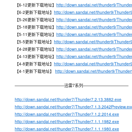
【6-12更新下载地址】
http://down.sandai.net/thunder9/Thunde
【6-2更新下载地址】
http://down.sandai.net/thunder9/Thunder
【5-26更新下载地址】
http://down.sandai.net/thunder9/Thunde
【5-18更新下载地址】
http://down.sandai.net/thunder9/Thunde
【5-11更新下载地址】
http://down.sandai.net/thunder9/Thunde
【5-5更新下载地址】
http://down.sandai.net/thunder9/Thunder
【4-28更新下载地址】
http://down.sandai.net/thunder9/Thunde
【4-13更新下载地址】
http://down.sandai.net/thunder9/Thunde
【4-8更新下载地址】
http://down.sandai.net/thunder9/Thunder
【4-1更新下载地址】
http://down.sandai.net/thunder9/Thunde
————————————迅雷7系列———————————
http://down.sandai.net/thunder7/Thunder7.2.13.3882.exe
http://down.sandai.net/thunder7/Thunder7.1.3.2042Preview.ex
http://down.sandai.net/thunder7/Thunder7.1.2.2014.exe
http://down.sandai.net/thunder7/Thunder7.1.1.1982.exe
http://down.sandai.net/thunder7/Thunder7.1.1.1980.exe