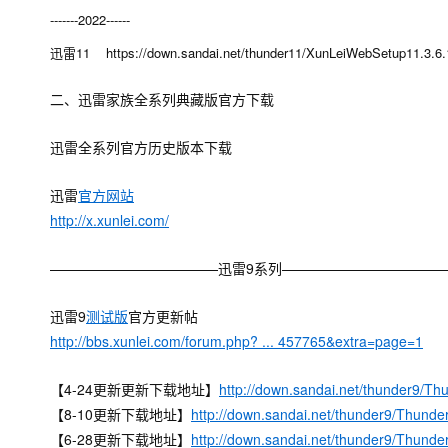
-------2022------
迅雷11 https://down.sandai.net/thunder11/XunLeiWebSetup11.3.6.
二、迅雷家族全系列典藏版官方下载
迅雷全系列官方历史版本下载
迅雷
官方网站
http://x.xunlei.com/
————————————迅雷9系列———————————
迅雷9
测试版
官方更新帖
http://bbs.xunlei.com/forum.php? ... 457765&extra=page=1
【4-24更新更新下载地址】
http://down.sandai.net/thunder9/Th
【8-10更新下载地址】
http://down.sandai.net/thunder9/Thunde
【6-28更新下载地址】
http://down.sandai.net/thunder9/Thunde