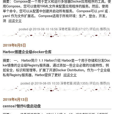
摘要： Compose是一个用于定义和运行多容器Docker应用程序的工具。使
用Compose，您可以使用YAML文件来配置应用程序的服务。然后，使用
单个命令，您可以从配置中创建并启动所有服务。 Compose可以.yml 或 .
yaml 作为文件扩展名。 Compose适用于所有环境：生产，登台，开发，
测
阅读全文
posted @ 2019-08-10 16:56 深巷老猫
阅读(37127)
评论(0)
推荐(3)
2019年8月5日
Harbor搭建企业级docker仓库
摘要： 一、 Harbor简介 1.1 Harbor介绍 Harbor是一个用于存储和分发Doc
ker镜像的企业级Registry服务器，通过添加一些企业必需的功能特性，例
如安全、标识和管理等，扩展了开源Docker Distribution。作为一个企业级
私有Registry服务器，Harbor提供了更好
阅读全文
posted @ 2019-08-05 10:33 深巷老猫
阅读(1355)
评论(0)
推荐(0)
2019年4月13日
centos7制作U盘启动盘