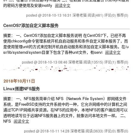
的密码方便使用及安装inotify
阅读全文
posted @ 2018-10-13 16:31 深巷老猫
阅读(481)
评论(0)
推荐(0)
CentOS7添加自定义脚本服务
摘要： 一、CentOS7添加自定义脚本服务说明 在CentOS7下，已经不再
使用chkconfig命令管理系统开机自启动服务和条件自定义脚本服务了，而
是使用管理unit的方式来控制开机自启动服务和添加自定义脚本服务。在/u
sr/lib/systemd/system目录下包含了各种unit文件，有servi
阅读全文
posted @ 2018-10-13 08:46 深巷老猫
阅读(13515)
评论(1)
推荐(0)
2018年10月11日
Linux搭建NFS服务
摘要： 一、NFS服务简单介绍 NFS（Network File System）即网络文件
系统，是FreeBSD支持的文件系统中的一种，它允许网络中的计算机之间
通过TCP/IP网络共享资源。在NFS的应用中，本地NFS的客户端应用可以
透明地读写位于远端NFS服务器上的文件，就像访问本地文件一样。 二、
NFS
阅读全文
posted @ 2018-10-11 14:28 深巷老猫
阅读(3633)
评论(0)
推荐(0)