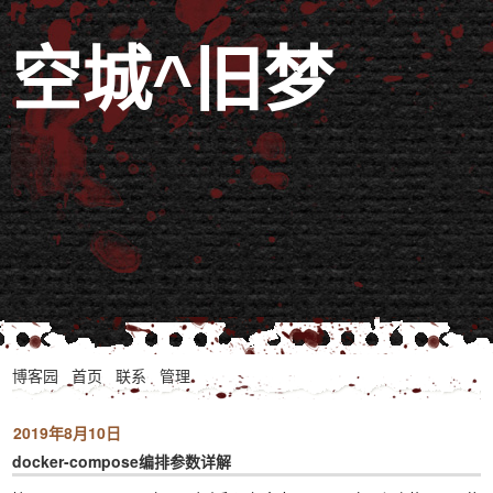
空城^旧梦
博客园
首页
联系
管理
2019年8月10日
docker-compose编排参数详解