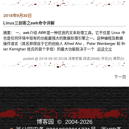
2018年9月30日
Linux三剑客之awk命令详解
摘要： 一、awk介绍 AWK是一种优良的文本处理工具。它不仅是 Linux 中
也是任何环境中现有的功能最强大的数据处理引擎之一。这种编程及数据
操作语言（其名称得自于它的创始人 Alfred Aho 、Peter Weinberger 和 Br
ian Kernighan 姓氏的首个字母）的最大功能取决于一个
阅读全文
posted @ 2018-09-30 20:08 深巷老猫
阅读(3948)
评论(0)
推荐(0)
下一页
博客园
© 2004-2026