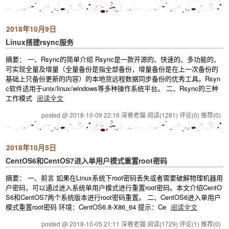
2018年10月9日
Linux搭建rsync服务
摘要： 一、Rsync的简单介绍 Rsync是一款开源的、快速的、多功能的、
可实现全量及增量（全量备份是指全部备份，增量备份是在上一次备份的
基础上只备份更新的内容）的本地货远程数据同步备份的优秀工具。Rsyn
c软件适用于unix/linux/windows等多种操作系统平台。 二、Rsync的三种
工作模式
阅读全文
posted @ 2018-10-09 22:16 深巷老猫
阅读(1281)
评论(0)
推荐(0)
2018年10月5日
CentOS6和CentOS7进入单用户模式重置root密码
摘要： 一、前言 如果在Linux系统下root密码丢失或者需要破解物理机器用
户密码，可以通过进入系统单用户模式进行重置root密码。本文介绍CentO
S6和CentOS7两个系统版本进行root密码重置。 二、CentOS6进入单用户
模式重置root密码 环境：CentOS6.8-X86_64 提示：Ce
阅读全文
posted @ 2018-10-05 21:11 深巷老猫
阅读(1729)
评论(1)
推荐(0)