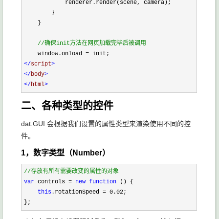
            renderer.render(scene, camera);

        }

    }

//
确保init方法在网页加载完毕后被调用
    window.onload 
=
</
script
>
</
body
>
</
html
>
二、各种类型的控件
dat.GUI 会根据我们设置的属性类型来渲染使用不同的控
件。
1，数字类型（Number）
//
存放有所有需要改变的属性的对象
var
 controls = 
new
function
 () {

this
.rotationSpeed = 0.02
;

};