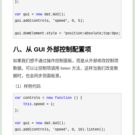
};

var
 gui = 
new
 dat.GUI();

gui.add(controls, 
'speed', 0, 5
);

gui.domElement.style 
= 'position:absolute;top:0px;left:0p
八、从 GUI 外部控制配置项
如果我们想不通过操作控制面板，而是从外部修改控制项
数据。可以让控制项调用 listen 方法，这样当我们改变数
据时，也会同步到面板里。
（1）样例代码
var
 controls = 
new
function
 () {

this
.speed = 1
;

};

var
 gui = 
new
 dat.GUI();

gui.add(controls, 
'speed', 0, 10
).listen();
