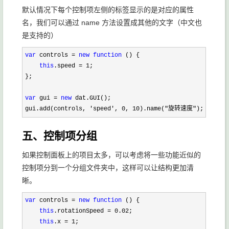
默认情况下每个控制项左侧的标签显示的是对应的属性
名，我们可以通过 name 方法设置成其他的文字（中文也
是支持的）
var
 controls = 
new
function
 () {

this
.speed = 1
;

};

var
 gui = 
new
 dat.GUI();

gui.add(controls, 
'speed', 0, 10).name("旋转速度");
五、控制项分组
如果控制面板上的项目太多，可以考虑将一些功能近似的
控制项分到一个分组文件夹中，这样可以让结构更加清
晰。
var
 controls = 
new
function
 () {

this
.rotationSpeed = 0.02
;

this
.x = 1
;
