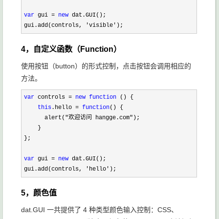
var
 gui = 
new
 dat.GUI();

gui.add(controls, 
'visible');
4，自定义函数（Function）
使用按钮（button）的形式控制，点击按钮会调用相应的
方法。
var
 controls = 
new
function
 () {

this
.hello = 
function
() {

      alert(
"欢迎访问 hangge.com"
);

    }

};

var
 gui = 
new
 dat.GUI();

gui.add(controls, 
'hello');
5，颜色值
dat.GUI 一共提供了 4 种类型颜色输入控制：CSS、