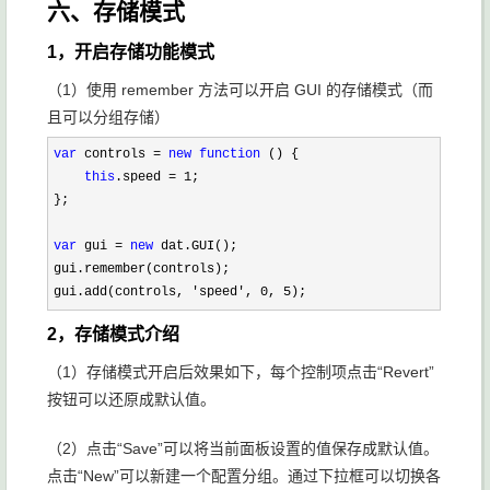
六、存储模式
1，开启存储功能模式
（1）使用 remember 方法可以开启 GUI 的存储模式（而
且可以分组存储）
var
 controls = 
new
function
 () {

this
.speed = 1
;

};

var
 gui = 
new
 dat.GUI();

gui.remember(controls);

gui.add(controls, 
'speed', 0, 5);
2，存储模式介绍
（1）存储模式开启后效果如下，每个控制项点击“Revert”
按钮可以还原成默认值。
（2）点击“Save”可以将当前面板设置的值保存成默认值。
点击“New”可以新建一个配置分组。通过下拉框可以切换各