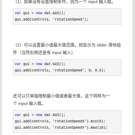
（1）如果没有设置限制条件，则为一个 input 输入框。
var
 gui = 
new
 dat.GUI();

gui.add(controls, 
'rotationSpeed');
（2）可以设置最小值最大值范围，则显示为 slider 滑块组
件（当然右侧还是有 input 输入）
var
 gui = 
new
 dat.GUI();

gui.add(controls, 
'rotationSpeed', 0, 0.5);
还可以只单独限制最小值或者最大值，这个同样为一
个 input 输入框。
var
 gui = 
new
 dat.GUI();

gui.add(controls, 
'rotationSpeedX').min(0
);

gui.add(controls, 
'rotationSpeedY').max(10);