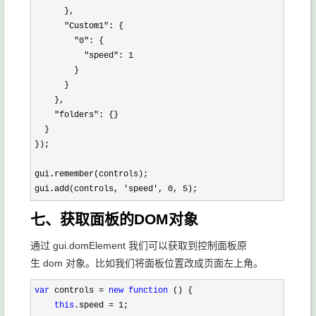
      },

"Custom1"
: {

"0"
: {

"speed": 1
        }

      }

    },

"folders"
: {}

  }

});

gui.remember(controls);

gui.add(controls, 
'speed', 0, 5);
七、获取面板的DOM对象
通过 gui.domElement 我们可以获取到控制面板原
生 dom 对象。比如我们将面板位置改成页面左上角。
var
 controls = 
new
function
 () {

this
.speed = 1
;
