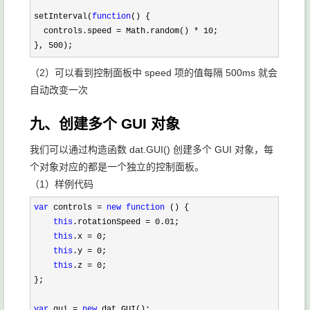
setInterval(
function
() {

  controls.speed 
= Math.random() * 10
;

}, 
500);
（2）可以看到控制面板中 speed 项的值每隔 500ms 就会
自动改变一次
九、创建多个 GUI 对象
我们可以通过构造函数 dat.GUI() 创建多个 GUI 对象，每
个对象对应的都是一个独立的控制面板。
（1）样例代码
var
 controls = 
new
function
 () {

this
.rotationSpeed = 0.01
;

this
.x = 0
;

this
.y = 0
;

this
.z = 0
;

};

var
 gui = 
new
 dat.GUI();
