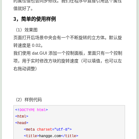
的属性值也会同步修改。我们在程序中直接引用这个属性
值就好了。
3，简单的使用样例
（1）效果图
页面打开后场景中央会有一个不断旋转的立方体。默认旋
转速度是 0.02。
我们使用 dat.GUI 添加一个控制面板，里面只有一个控制
项，用于实时修改方块的旋转速度（可以填值，也可以左
右拖动调整）
（2）样例代码
<!
DOCTYPE html
>
<
html
>
<
head
>
<
meta 
charset
="utf-8"
>
<
title
>
hangge.com
</
title
>