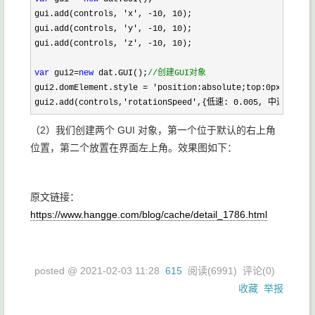
gui.add(controls, 
'x', -10, 10
);

gui.add(controls, 
'y', -10, 10
);

gui.add(controls, 
'z', -10, 10
);

var
 gui2=
new
 dat.GUI();
//
创建GUI对象
gui2.domElement.style = 'position:absolute;top:0px;left:0
gui2.add(controls,
'rotationSpeed',{低速: 0.005, 中速: 0.0
（2）我们创建两个 GUI 对象，第一个位于默认的右上角
位置，第二个放置在界面左上角。效果图如下：
原文链接：
https://www.hangge.com/blog/cache/detail_1786.html
posted @
2021-02-03 11:28
615
阅读(
6991
) 评论(
0
)
收藏
举报