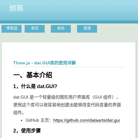
顽燕
博客园
首页
联系
管理
Three.js - dat.GUI库的使用详解
一、基本介绍
1，什么是 dat.GUI?
dat.GUI 是一个轻量级的图形用户界面库（GUI 组件），
使用这个库可以很容易地创建出能够改变代码变量的界面
组件。
GitHub 主页：
https://github.com/dataarts/dat.gui
2，使用步骤