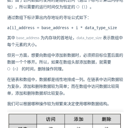
据，由于访问数据时使用的是随机访问（通过下标可计算出内存地
址），所以需要的运行时间仅为恒定的 O（1）。
通过数组下标计算出内存地址的寻址公式如下：
其中 base_address 为内存块的首地址，data_type_size 表示数组中
每个元素的大小。
但另一方面，想要向数组中添加新数据时，必须把目标位置后面的
数据一个个移开。所以，如果在数组头部添加数据，就需要
O（n） 的时间，删除操作同理。
在链表和数组中，数据都是线性地排成一列。在链表中访问数据较
为复杂，添加和删除数据较为简单；而在数组中访问数据比较简
单，添加和删除数据却比较复杂。
我们可以根据哪种操作较为频繁来决定使用哪种数据结构。