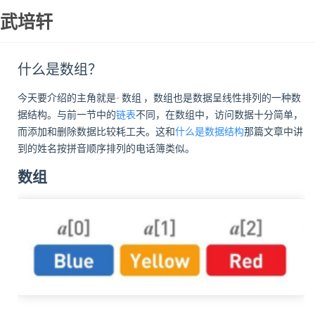
武培轩
什么是数组？
今天要介绍的主角就是-
数组
，数组也是数据呈线性排列的一种数
据结构。与前一节中的
链表
不同，在数组中，访问数据十分简单，
而添加和删除数据比较耗工夫。这和
什么是数据结构
那篇文章中讲
到的姓名按拼音顺序排列的电话簿类似。
数组