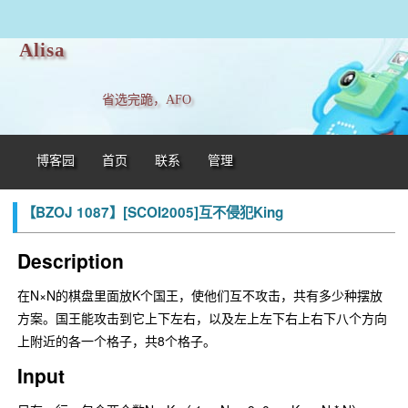
Alisa
省选完跪，AFO
博客园
首页
联系
管理
【BZOJ 1087】[SCOI2005]互不侵犯King
Description
在N×N的棋盘里面放K个国王，使他们互不攻击，共有多少种摆放
方案。国王能攻击到它上下左右，以及左上左下右上右下八个方向
上附近的各一个格子，共8个格子。
Input