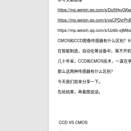
https://mp.weixin.qq.com/s/Do5frky
https://mp.weixin.qq.com/s/vsCPDvrP
https://mp.weixin.qq.com/s/fJz6b-ej
CMOS和CCD图像传感器有什么区别？
在智能制造，自动化等设备中，离不开
几十年来，CCD和CMOS技术，一直在
那么这两种传感器有什么区别？
今天我们就来分享一下。
先给结果，再看图说话。
CCD VS CMOS