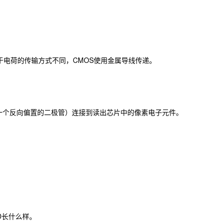
于电荷的传输方式不同，CMOS使用金属导线传递。
一个反向偏置的二极管）连接到读出芯片中的像素电子元件。
D长什么样。