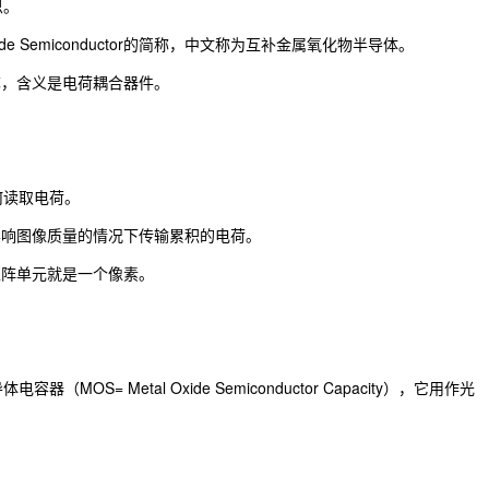
思。
l Oxide Semiconductor的简称，中文称为互补金属氧化物半导体。
ce的简称，含义是电荷耦合器件。
何读取电荷。
影响图像质量的情况下传输累积的电荷。
矩阵单元就是一个像素。
OS= Metal Oxide Semiconductor Capacity），它用作光