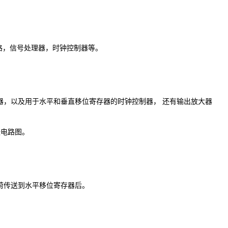
路，信号处理器，时钟控制器等。
器，以及用于水平和垂直移位寄存器的时钟控制器， 还有输出放大器
张电路图。
荷传送到水平移位寄存器后。