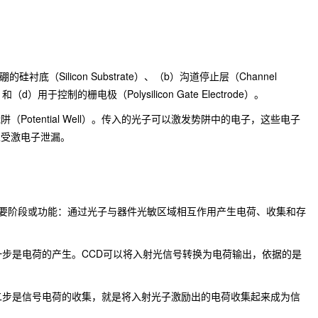
衬底（Silicon Substrate）、（b）沟道停止层（Channel
）和（d）用于控制的栅电极（Polysilicon Gate Electrode）。
Potential Well）。传入的光子可以激发势阱中的电子，这些电子
止受激电子泄漏。
主要阶段或功能：通过光子与器件光敏区域相互作用产生电荷、收集和存
一步是电荷的产生。CCD可以将入射光信号转换为电荷输出，依据的是
二步是信号电荷的收集，就是将入射光子激励出的电荷收集起来成为信