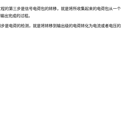
过程的第三步是信号电荷包的转移，就是将所收集起来的电荷包从一个
包输出完成的过程。
四步是电荷的检测，就是将转移到输出级的电荷转化为电流或者电压的