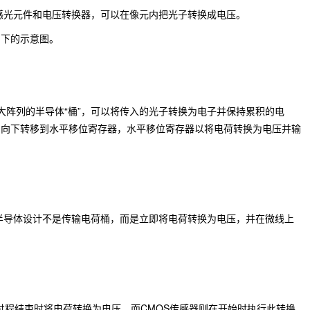
感光元件和电压转换器，可以在像元内把光子转换成电压。
如下的示意图。
个大阵列的半导体“桶”，可以将传入的光子转换为电子并保持累积的电
，向下转移到水平移位寄存器，水平移位寄存器以将电荷转换为电压并输
半导体设计不是传输电荷桶，而是立即将电荷转换为电压，并在微线上
在过程结束时将电荷转换为电压，而CMOS传感器则在开始时执行此转换