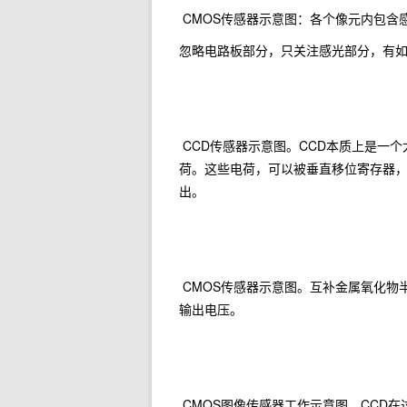
CMOS传感器示意图：各个像元内包含
忽略电路板部分，只关注感光部分，有
CCD传感器示意图。CCD本质上是一
荷。这些电荷，可以被垂直移位寄存器
出。
CMOS传感器示意图。互补金属氧化物
输出电压。
CMOS图像传感器工作示意图。CCD