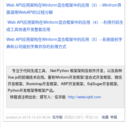
Web API应用架构在Winform混合框架中的应用（3）--Winfrom界
面调用WebAPI的过程分解
Web API应用架构在Winform混合框架中的应用（4）--利用代码生
成工具快速开发整套应用
Web API应用架构在Winform混合框架中的应用（5）--系统级别字
典和公司级别字典并存的处理方式
专注于代码生成工具、.Net/Python 框架架构及软件开发，以及各种
Vue.js的前端技术应用。著有Winform开发框架/混合式开发框架、微信
开发框架、Bootstrap开发框架、ABP开发框架、SqlSugar开发框架、
Python开发框架等框架产品。
转载请注明出处：撰写人：伍华聪
http://www.iqidi.com
posted on
2015-10-23 08:38
伍华聪
阅读(
21297
) 评论(
12
)
收藏
举报