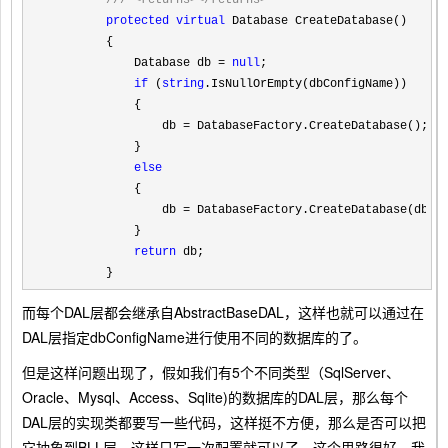
protected
virtual
 Database CreateDatabase()

        {

            Database db 
= 
null
;

if
 (
string
.IsNullOrEmpty(dbConfigName))

            {

                db 
=
 DatabaseFactory.CreateDatabase();

            }

else
            {

                db 
=
 DatabaseFactory.CreateDatabase(dbCon
            }

return
 db;

        }
而每个DAL层都会继承自AbstractBaseDAL，这样也就可以通过在
DAL层指定dbConfigName进行使用不同的数据库的了。
但是这样问题出现了，假如我们有5个不同类型（SqlServer、
Oracle、Mysql、Access、Sqlite)的数据库的DAL层，那么每个
DAL层的实现类都要写一些代码，这样挺不方便，那么是否可以把
它抽象到BLL层，这样只写一次配置就可以了，这个思路很好，我