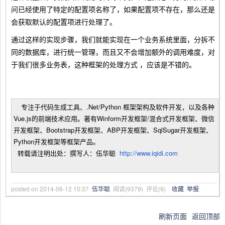
问已经使用了特定的配置项名称了，如果配置项不存在，那么还是
会获取默认的配置项进行处理了。
通过这样的实现步骤，我们就能实现在一个业务系统里面，分拆不
同的数据库，进行统一管理，而且又不会增加额外的调用难度，对
于我们很多业务表，这种框架的处理方式 ，应该是不错的。
专注于代码生成工具、.Net/Python 框架架构及软件开发，以及各种
Vue.js的前端技术应用。著有Winform开发框架/混合式开发框架、微信
开发框架、Bootstrap开发框架、ABP开发框架、SqlSugar开发框架、
Python开发框架等框架产品。
转载请注明出处：撰写人：伍华聪
http://www.iqidi.com
posted on
2014-06-12 10:37
伍华聪
阅读(
9379
) 评论(
9
)
收藏
举报
刷新页面
返回顶部