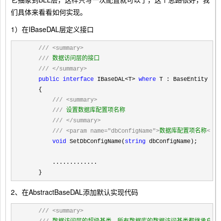
们具体来看看如何实现。
1）在IBaseDAL层定义接口
///
<summary>
///
 数据访问层的接口

///
</summary>
public
interface
 IBaseDAL<T> 
where
 T : BaseEntity

    {

///
<summary>
///
 设置数据库配置项名称

///
</summary>
///
<param name="dbConfigName">
数据库配置项名称
</pa
void
 SetDbConfigName(
string
 dbConfigName);
        .............

    }
2、在AbstractBaseDAL添加默认实现代码
///
<summary>