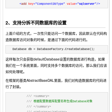
<
add 
key
="ComponentDbType"
 value
="
sqlserver
"
/>
2、支持分拆不同数据库的设置
上面介绍的方式，一次性只能访问一个数据库，因此默认在代码构
造数据库访问对象的时候，是通过下面的代码进行的。
Database db = DatabaseFactory.CreateDatabase();
这样每次只会获取defaultDatabase设置的数据库进行构造，如果
我们在一个系统里面，同时支持多个数据库的访问，那么我们应该
如何处理呢。
在框架的基类AbstractBaseDAL里面，我们对构造数据库的代码进
行了封装。
///
<summary>
///
 根据配置数据库配置名称生成Database对象

///
</summary>
///
<returns></returns>