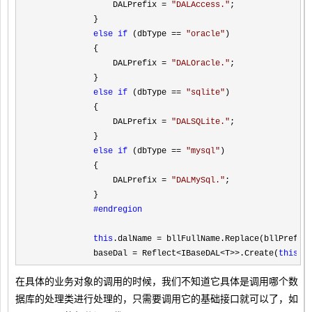
                DALPrefix 
= 
"
DALAccess.
"
;

            }

else
if
 (dbType == 
"
oracle
"
)

            {

                DALPrefix 
= 
"
DALOracle.
"
;

            }

else
if
 (dbType == 
"
sqlite
"
)

            {

                DALPrefix 
= 
"
DALSQLite.
"
;

            }

else
if
 (dbType == 
"
mysql
"
)

            {

                DALPrefix 
= 
"
DALMySql.
"
;

            }

#endregion
this
.dalName = bllFullName.Replace(bllPrefix
            baseDal = Reflect<IBaseDAL<T>>.Create(
this
.d
在具体的业务对象的调用的时候，我们不知道它具体是调用哪个数
据库的处理类进行处理的，只需要调用它的基础接口就可以了，如