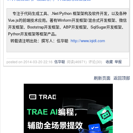
专注于代码生成工具、.Net/Python 框架架构及软件开发，以及各种
Vue.js的前端技术应用。著有Winform开发框架/混合式开发框架、微信
开发框架、Bootstrap开发框架、ABP开发框架、SqlSugar开发框架、
Python开发框架等框架产品。
转载请注明出处：撰写人：伍华聪
http://www.iqidi.com
posted on
2014-03-20 22:16
伍华聪
阅读(
46971
) 评论(
30
)
收藏
举报
刷新页面
返回顶部