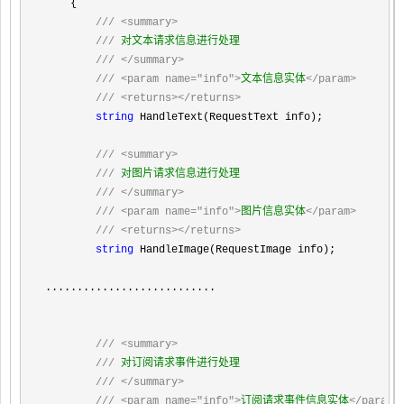
    {

///
<summary>
///
 对文本请求信息进行处理

///
</summary>
///
<param name="info">
文本信息实体
</param>
///
<returns></returns>
string
 HandleText(RequestText info);

///
<summary>
///
 对图片请求信息进行处理

///
</summary>
///
<param name="info">
图片信息实体
</param>
///
<returns></returns>
string
 HandleImage(RequestImage info);

...........................

///
<summary>
///
 对订阅请求事件进行处理

///
</summary>
///
<param name="info">
订阅请求事件信息实体
</param>