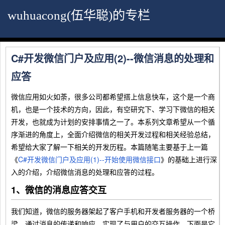
wuhuacong(伍华聪)的专栏
C#开发微信门户及应用(2)--微信消息的处理和
应答
微信应用如火如荼，很多公司都希望搭上信息快车，这个是一个商
机，也是一个技术的方向，因此，有空研究下、学习下微信的相关
开发，也就成为计划的安排事情之一了。本系列文章希望从一个循
序渐进的角度上，全面介绍微信的相关开发过程和相关经验总结，
希望给大家了解一下相关的开发历程。本篇随笔主要基于上一篇
《
C#开发微信门户及应用(1)--开始使用微信接口
》的基础上进行深
入的介绍，介绍微信消息的处理和应答的过程。
1、微信的消息应答交互
我们知道，微信的服务器架起了客户手机和开发者服务器的一个桥
梁，通过消息的传递和响应，实现了与用户的交互操作，下面是它