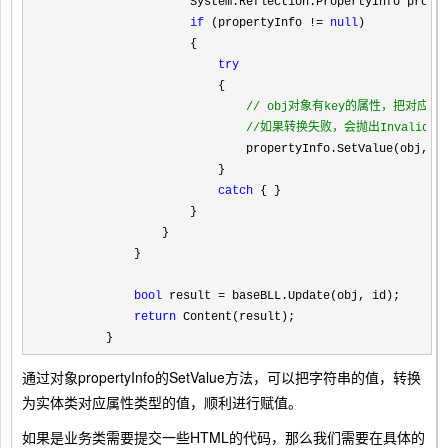
                    System.Reflection.PropertyInfo prope
if
 (propertyInfo != 
null
)

                    {

try
                        {

//
 obj对象有key的属性，把对应
//
如果转换失败，会抛出InvalidCast
                            propertyInfo.SetValue(obj, C
                        }

catch
 { }

                    }

                }

            }

bool
 result =
 baseBLL.Update(obj, id);

return
 Content(result);

        }
通过对象propertyInfo的SetValue方法，可以把字符串的值，转换
为实体类对应属性类型的值，顺利进行赋值。
如果是业务类需要提交一些HTML的代码，那么我们需要在具体的