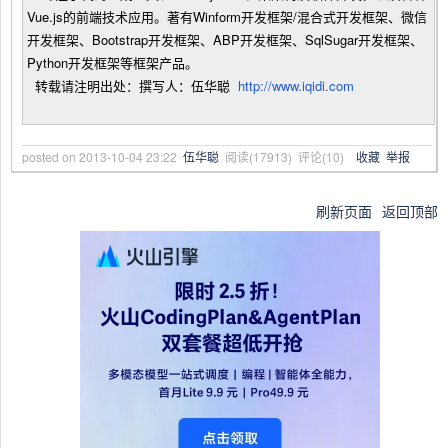
Vue.js的前端技术应用。著有Winform开发框架/混合式开发框架、微信
开发框架、Bootstrap开发框架、ABP开发框架、SqlSugar开发框架、
Python开发框架等框架产品。
转载请注明出处：撰写人：伍华聪
http://www.iqidi.com
posted on
2013-10-04 23:22
伍华聪
阅读(
17913
) 评论(
10
)
收藏
举报
刷新页面
返回顶部