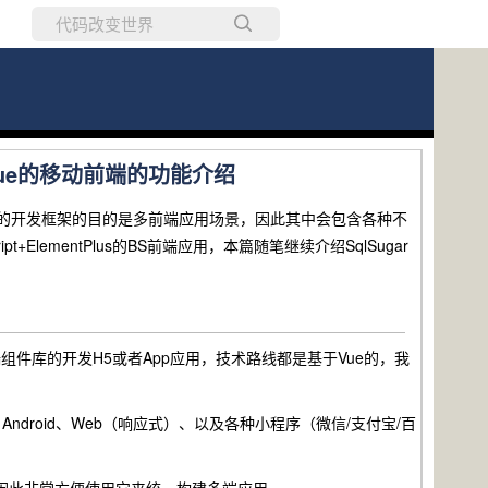
所有博客
当前博客
+Vue的移动前端的功能介绍
Sugar的开发框架的目的是多前端应用场景，因此其中会包含各种不
t+ElementPlus的BS前端应用，本篇随笔继续介绍SqlSugar
手机端组件库的开发H5或者App应用，技术路线都是基于Vue的，我
droid、Web（响应式）、以及各种小程序（微信/支付宝/百