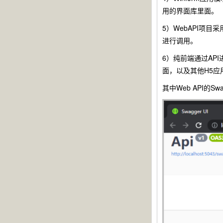
用的界面库里面。
5）WebAPI项目采
进行调用。
6）纯前端通过API
面，以及其他H5应
其中Web API的S