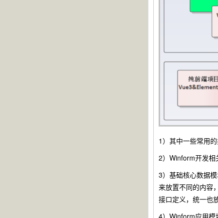
1）其中一些常用的
2）Winform开
3）基础核心数据模块S
来放置不同的内容，其中
接口定义，统一也
4）Winform应