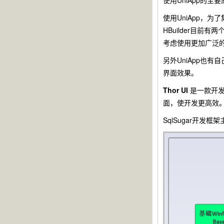
使用UniApp的
使用UniApp，为
HBuilder目
考虑使用更加广泛的V
另外UniApp也
界面效果。
Thor UI
是一款开发移
面，使开发更高效。Tho
SqlSugar开发