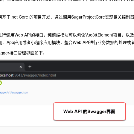
用基于.net Core 的项目开发，通过调用SugarProjectCore实现相
进行调用Web API的接口，纯前端模块可以包含Vue3&Element项目，以
用、App应用或者小程序应用模块，整合Web API进行业务数据的处理或
wagger接口管理界面如下。