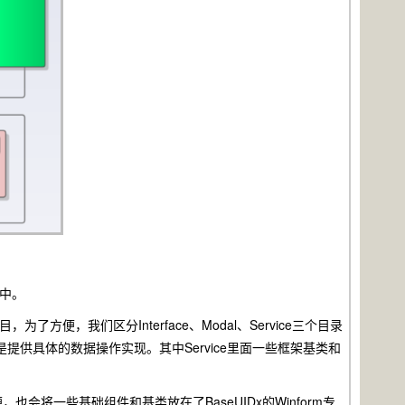
目中。
了方便，我们区分Interface、Modal、Service三个目录
vice是提供具体的数据操作实现。其中Service里面一些框架基类和
便，也会将一些基础组件和基类放在了BaseUIDx的Winform专