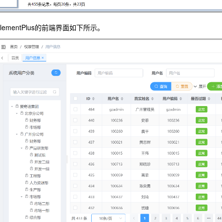
pt+ElementPlus的前端界面如下所示。