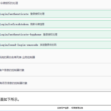
端界面如下所示。