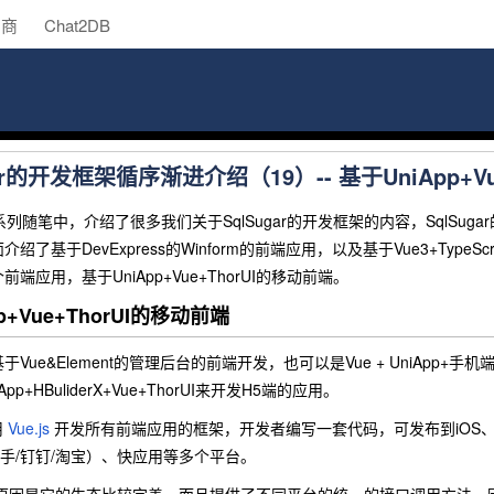
助商
Chat2DB
gar的开发框架循序渐进介绍（19）-- 基于UniApp
ar系列随笔中，介绍了很多我们关于SqlSugar的开发框架的内容，Sql
基于DevExpress的Winform的前端应用，以及基于Vue3+TypeScrip
端应用，基于UniApp+Vue+ThorUI的移动前端。
p+Vue+ThorUI的移动前端
Vue&Element的管理后台的前端开发，也可以是Vue + UniApp+
p+HBuliderX+Vue+ThorUI来开发H5端的应用。
用
Vue.js
开发所有前端应用的框架，开发者编写一套代码，可发布到iOS、An
/快手/钉钉/淘宝）、快应用等多个平台。