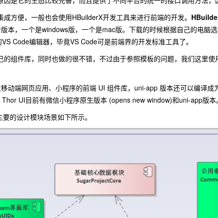
主要原因是它的生态比较完善，而且提供了不同平台的统一的接口调用方法
了集成方便，一般也会使用HBuilderX开发工具来进行前端的开发。
HBuilde
前有两个版本，一个是windows版，一个是mac版。下载的时候根据自己
S Code编辑器，毕竟VS Code可是前端界的开发标准工具了。
有自己的组件库，同时也做的很不错，不过由于参照模板的问题，我们这里使
动端网页应用、小程序的前端 UI 组件库，uni-app 版本还可以编译成为
r UI目前有微信小程序原生版本 (opens new window)和uni-app版本
框架主要的设计模块场景如下所示。