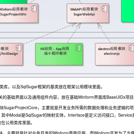
类库，以及SqlSugar框架的基类放在框架公用模块里面。
发相关的基础界面以及通用组件内容，放在基础Winform界面库BaseUIDx项
ugarProjectCore，主要就是开发业务所需的数据处理和业务逻辑的项目，为
Modal是SqlSugar的映射实体，Interface是定义访问接口，Ser
放在公用类库里面。
用模块，主要就是针对业务开发的Winform界面应用，而Winform开发为了方