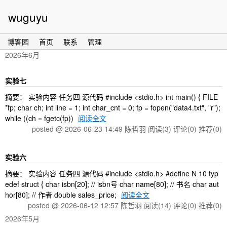
wuguyu
博客园
首页
联系
管理
2026年6月
实验七
摘要： 实验内容 任务四 源代码 #include <stdio.h> int main() { FILE
*fp; char ch; int line = 1; int char_cnt = 0; fp = fopen("data4.txt", "r");
while ((ch = fgetc(fp))
阅读全文
posted @ 2026-06-23 14:49 陈哲羽
阅读(3)
评论(0)
推荐(0)
实验六
摘要： 实验内容 任务四 源代码 #include <stdio.h> #define N 10 typ
edef struct { char isbn[20]; // isbn号 char name[80]; // 书名 char aut
hor[80]; // 作者 double sales_price;
阅读全文
posted @ 2026-06-12 12:57 陈哲羽
阅读(14)
评论(0)
推荐(0)
2026年5月