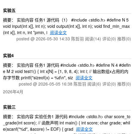
实验五
摘要： 实验内容 任务1 源代码（1） #include <stdio.h> #define N 5
void input(int x[], int n); void output(int x[], int n); void find_min_max
(int x[], int n, int *pmin, i
阅读全文
posted @ 2026-05-30 14:33 陈哲羽
阅读(14)
评论(0)
推荐(0)
实验4
摘要： 实验内容 任务1 源代码 #include <stdio.h> #define N 4 #defin
e M 2 void test1() { int x[N] = {1, 9, 8, 4}; int i; // 输出数组x占用的内
存字节数 printf("sizeof(x) = %d\n", siz
阅读全文
posted @ 2026-05-05 16:38 陈哲羽
阅读(6)
评论(0)
推荐(0)
2026年4月
实验三
摘要： 实验内容 实验任务1 源代码 #include <stdio.h> char score_to
_grade(int score); // 函数声明 int main() { int score; char grade; whil
e(scanf("%d", &score) != EOF) { grad
阅读全文