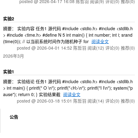
posted @ 2026-04-17 16:08 陈哲羽
阅读(9)
评论(0)
推荐(0)
实验2
摘要： 实验内容 任务1 源代码 #include <stdio.h> #include <stdlib.h
> #include <time.h> #define N 5 int main() { int number; int i; srand
(time(0)); // 以当前系统时间作为随机种子 for
阅读全文
posted @ 2026-04-01 14:52 陈哲羽
阅读(12)
评论(0)
推荐(0)
2026年3月
实验1
摘要： 实验结论 任务1 源代码 #include <stdio.h> #include <stdlib.h
> int main() { printf(" O \n"); printf("<H>\n"); printf("I I\n"); system("p
ause"); return 0; } 实验结果截
阅读全文
posted @ 2026-03-18 15:01 陈哲羽
阅读(14)
评论(0)
推荐(0)
公告