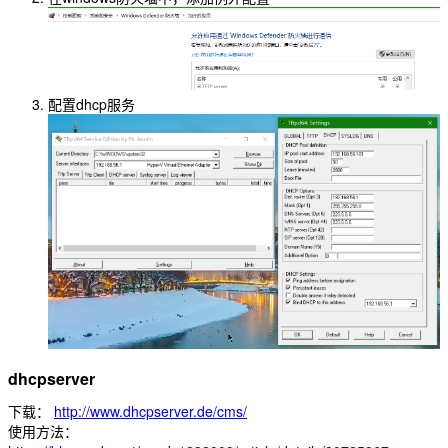
配置dhcp服务
dhcpserver
下载：
http://www.dhcpserver.de/cms/
使用方法：