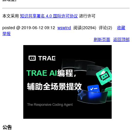
本文采用
知识共享署名 4.0 国际许可协议
进行许可
posted @
2019-06-12 09:12
wswind
阅读(
20294
) 评论(
2
)
收藏
举报
刷新页面
返回顶部
公告