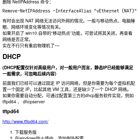
删除 NetIPAddress 命令：
有时会出现 NAT 网络无法访问外网的情况，一般与移动热点、电脑睡
眠、网络环境变化等情况有关。
如果开启了 win10 自带的“移动热点”功能，可尝试将其关闭，再查看
网络是否正常。
实在不行只有重启物理机了~~
DHCP
(DHCP配置仅针对高级用户，对一般用户而言，静态IP已经能够满足
一般需求，可忽略后续内容）
前面我们已经可以通过固定 IP 访问网络，但是你需要为每个虚拟机配
置一个固定 IP，比起其他 VM 工具，还是缺少了一个 DHCP 网络。
如果你需要自动分配，可通过配置第三方的dhcp服务软件实现，例如
tftpd64 、 dhcpserver
tftpd64
http://www.tftpd64.com/
下载服务版
在windows防火墙中，添加例外配置