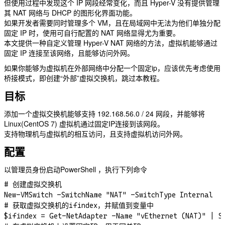
但使用过程中发现这个 IP 网段经常变化，而且 Hyper-V 没有提供管理
其 NAT 网络与 DHCP 的图形化界面功能。
如果开发者需要同时管理多个 VM，且在局域网中无法为他们单独分配
固定 IP 时，使用可自行配置的 NAT 网络显得尤为重要。
本文提供一种自定义管理 Hyper-V NAT 网络的方法，虚拟机能够通过
固定 IP 连接至该网络，且能够访问外网。
如果你能够为虚拟机在外部网络中分配一个固定ip，应该优先考虑使用
桥接模式，即创建“外部”虚拟交换机，跳过本教程。
目标
添加一个虚拟交换机能够支持 192.168.56.0 / 24 网段，并能够将
Linux(CentOS 7) 虚拟机通过固定IP连接到该网段。
支持物理机与虚拟机的相互访问，且支持虚拟机访问外网。
配置
以管理员身份启动PowerShell ，执行下列命令
# 创建虚拟交换机

New-VMSwitch -SwitchName "NAT" -SwitchType Internal

# 获取虚拟交换机的ifindex，并赋值到变量中

$ifindex = Get-NetAdapter -Name "vEthernet (NAT)" | Se