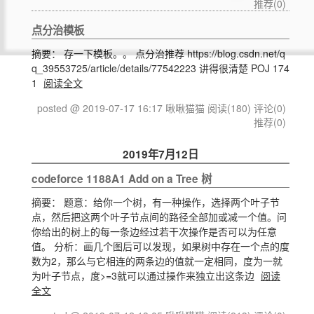
推荐(0)
点分治模板
摘要： 存一下模板。。 点分治推荐 https://blog.csdn.net/q
q_39553725/article/details/77542223 讲得很清楚 POJ 174
1
阅读全文
posted @ 2019-07-17 16:17 啾啾猫猫
阅读(180)
评论(0)
推荐(0)
2019年7月12日
codeforce 1188A1 Add on a Tree 树
摘要： 题意：给你一个树，有一种操作，选择两个叶子节
点，然后把这两个叶子节点间的路径全部加或减一个值。问
你给出的树上的每一条边经过若干次操作是否可以为任意
值。 分析：画几个图后可以发现，如果树中存在一个点的度
数为2，那么与它相连的两条边的值就一定相同，度为一就
为叶子节点，度>=3就可以通过操作来独立出这条边
阅读
全文