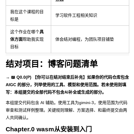
我在这个课程的目
学习软件工程相关知识
标是
这个作业在哪个
具
体方面
帮助我实现
体会结对编程，为团队项目铺垫
目标
结对项目：博客问题清单
→ 📖 Q0.0(P) 【你可以在结对结束后补充】如果你的代码仓库包含
AIGC 的部分，列举使用的工具、模型和使用范围。若未使用则填
写：本组提交的全部代码不包含AI补全或生成的部分。
本组提交代码包含 AI 辅助。使用工具为gimini-3，使用范围为代码
审查和测试样例整理。关键规则理解、方案选择、和最终提交由两
人共同确认。
Chapter.0 wasm从安装到入门