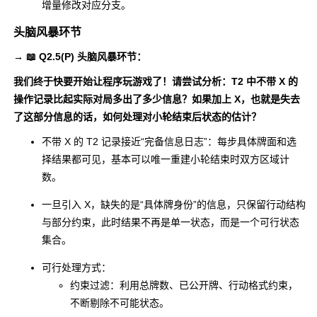
增量修改对应分支。
头脑风暴环节
→ 📖 Q2.5(P) 头脑风暴环节：
我们终于快要开始让程序玩游戏了！请尝试分析：T2 中不带 X 的
操作记录比起实际对局多出了多少信息？如果加上 X，也就是失去
了这部分信息的话，如何处理对小轮结束后状态的估计？
不带 X 的 T2 记录接近“完备信息日志”：每步具体牌面和选
择结果都可见，基本可以唯一重建小轮结束时双方区域计
数。
一旦引入 X，缺失的是“具体牌身份”的信息，只保留行动结构
与部分约束，此时结果不再是单一状态，而是一个可行状态
集合。
可行处理方式：
约束过滤：利用总牌数、已公开牌、行动格式约束，
不断剔除不可能状态。