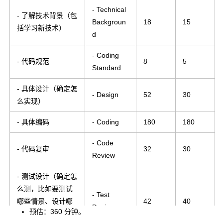
- Technical
- 了解技术背景（包
Backgroun
18
15
括学习新技术）
d
- Coding
- 代码规范
8
5
Standard
- 具体设计（确定怎
- Design
52
30
么实现）
- 具体编码
- Coding
180
180
- Code
- 代码复审
32
30
Review
- 测试设计（确定怎
么测，比如要测试
- Test
哪些情景、设计哪
42
40
Design
预估：360 分钟。
些种类的测试用