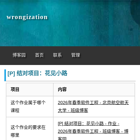
wrongization
博客园
首页
联系
管理
[P] 结对项目：花见小路
项目
内容
这个作业属于哪个
2026年春季软件工程 - 北京航空航天
课程
大学 - 班级博客
[
P] 结对项目：花见小路 - 作业 -
这个作业的要求在
2026年春季软件工程 - 班级博客 - 博
哪里
客园