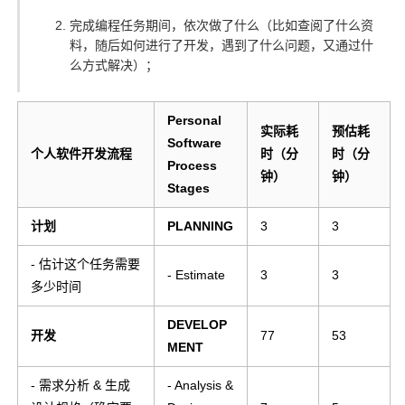
完成编程任务期间，依次做了什么（比如查阅了什么资
料，随后如何进行了开发，遇到了什么问题，又通过什
么方式解决）；
Personal
实际耗
预估耗
Software
个人软件开发流程
时（分
时（分
Process
钟）
钟）
Stages
计划
PLANNING
3
3
- 估计这个任务需要
- Estimate
3
3
多少时间
DEVELOP
开发
77
53
MENT
- 需求分析 & 生成
- Analysis &