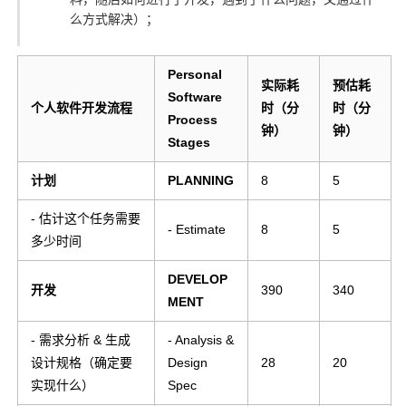
么方式解决）；
Personal
实际耗
预估耗
Software
个人软件开发流程
时（分
时（分
Process
钟）
钟）
Stages
计划
PLANNING
8
5
- 估计这个任务需要
- Estimate
8
5
多少时间
DEVELOP
开发
390
340
MENT
- 需求分析 & 生成
- Analysis &
设计规格（确定要
Design
28
20
实现什么）
Spec