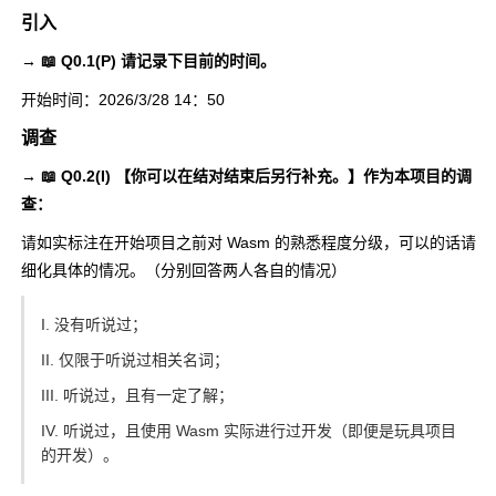
引入
→ 📖 Q0.1(P) 请记录下目前的时间。
开始时间：2026/3/28 14：50
调查
→ 📖 Q0.2(I) 【你可以在结对结束后另行补充。】作为本项目的调
查：
请如实标注在开始项目之前对 Wasm 的熟悉程度分级，可以的话请
细化具体的情况。（分别回答两人各自的情况）
I. 没有听说过；
II. 仅限于听说过相关名词；
III. 听说过，且有一定了解；
IV. 听说过，且使用 Wasm 实际进行过开发（即便是玩具项目
的开发）。