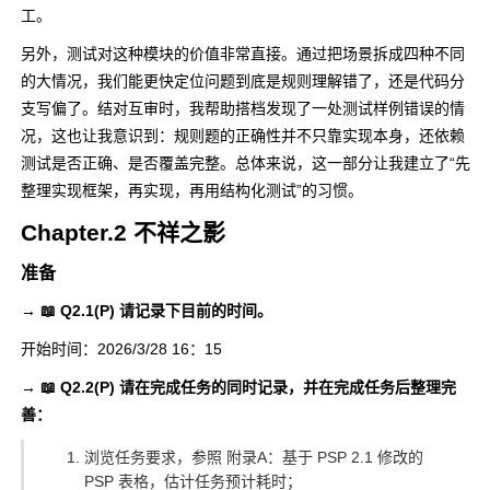
工。
另外，测试对这种模块的价值非常直接。通过把场景拆成四种不同
的大情况，我们能更快定位问题到底是规则理解错了，还是代码分
支写偏了。结对互审时，我帮助搭档发现了一处测试样例错误的情
况，这也让我意识到：规则题的正确性并不只靠实现本身，还依赖
测试是否正确、是否覆盖完整。总体来说，这一部分让我建立了“先
整理实现框架，再实现，再用结构化测试”的习惯。
Chapter.2 不祥之影
准备
→ 📖 Q2.1(P) 请记录下目前的时间。
开始时间：2026/3/28 16：15
→ 📖 Q2.2(P) 请在完成任务的同时记录，并在完成任务后整理完
善：
浏览任务要求，参照 附录A：基于 PSP 2.1 修改的
PSP 表格，估计任务预计耗时；