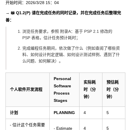
开始时间：2026/3/28 15：04
→ 📖 Q1.2(P) 请在完成任务的同时记录，并在完成任务后整理完
善：
浏览任务要求，参照 附录A：基于 PSP 2.1 修改的
PSP 表格，估计任务预计耗时；
完成编程任务期间，依次做了什么（例如查阅了哪些资
料、如何设计判定逻辑、如何设计测试样例、遇到了什
么问题、如何解决）。
Personal
实际耗
预估耗
Software
个人软件开发流程
时（分
时（分
Process
钟）
钟）
Stages
计划
PLANNING
4
5
- 估计这个任务需要
- Estimate
4
5