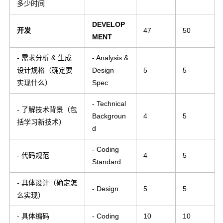
多少时间
DEVELOP
开发
47
50
MENT
- 需求分析 & 生成
- Analysis &
设计规格（确定要
Design
5
5
实现什么）
Spec
- Technical
- 了解技术背景（包
Backgroun
4
5
括学习新技术）
d
- Coding
- 代码规范
4
5
Standard
- 具体设计（确定怎
- Design
5
5
么实现）
- 具体编码
- Coding
10
10