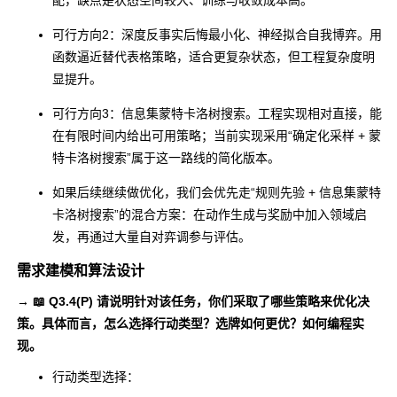
配，缺点是状态空间较大、训练与收敛成本高。
可行方向2：深度反事实后悔最小化、神经拟合自我博弈。用
函数逼近替代表格策略，适合更复杂状态，但工程复杂度明
显提升。
可行方向3：信息集蒙特卡洛树搜索。工程实现相对直接，能
在有限时间内给出可用策略；当前实现采用“确定化采样 + 蒙
特卡洛树搜索”属于这一路线的简化版本。
如果后续继续做优化，我们会优先走“规则先验 + 信息集蒙特
卡洛树搜索”的混合方案：在动作生成与奖励中加入领域启
发，再通过大量自对弈调参与评估。
需求建模和算法设计
→ 📖 Q3.4(P) 请说明针对该任务，你们采取了哪些策略来优化决
策。具体而言，怎么选择行动类型？选牌如何更优？如何编程实
现。
行动类型选择：