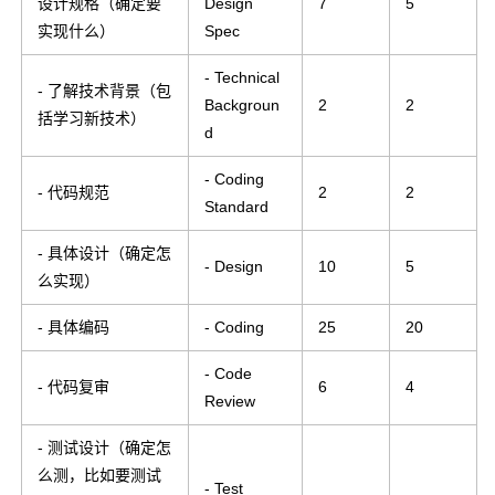
设计规格（确定要
Design
7
5
实现什么）
Spec
- Technical
- 了解技术背景（包
Backgroun
2
2
括学习新技术）
d
- Coding
- 代码规范
2
2
Standard
- 具体设计（确定怎
- Design
10
5
么实现）
- 具体编码
- Coding
25
20
- Code
- 代码复审
6
4
Review
- 测试设计（确定怎
么测，比如要测试
- Test