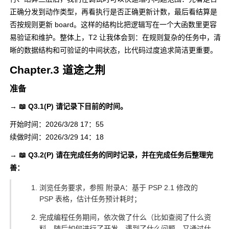
正确分发到动作类型，再看执行是否正确更新计数，最后看结算是
否按规则更新 board。这样的结构比把逻辑写在一个大函数里更容
易验证和维护。整体上，T2 让我体会到：在规则复杂的任务中，清
晰的数据结构和可验证的中间状态，比代码过度追求简洁更重要。
Chapter.3 道途之荆
准备
→ 📖 Q3.1(P) 请记录下目前的时间。
开始时间：2026/3/28 17：55
续做时间：2026/3/29 14：18
→ 📖 Q3.2(P) 请在完成任务的同时记录，并在完成任务后整理完
善：
浏览任务要求，参照 附录A：基于 PSP 2.1 修改的
PSP 表格，估计任务预计耗时；
完成编程任务期间，依次做了什么（比如查阅了什么资
料，随后如何进行了开发，遇到了什么问题，又通过什