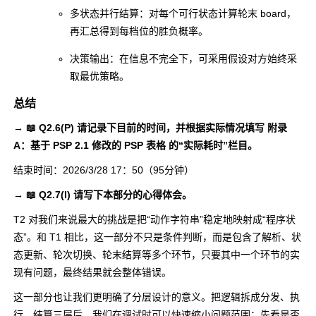
多状态并行结算：对每个可行状态计算轮末 board，
再汇总得到每档位的胜负概率。
决策输出：在信息不完全下，可采用假设对方始终采
取最优策略。
总结
→ 📖 Q2.6(P) 请记录下目前的时间，并根据实际情况填写 附录
A：基于 PSP 2.1 修改的 PSP 表格 的“实际耗时”栏目。
结束时间：2026/3/28 17：50（95分钟）
→ 📖 Q2.7(I) 请写下本部分的心得体会。
T2 对我们来说最大的挑战是把“动作字符串”稳定地映射成“程序状
态”。和 T1 相比，这一部分不只是条件判断，而是包含了解析、状
态更新、轮次切换、轮末结算等多个环节，只要其中一个环节的实
现有问题，最终结果就会整体错误。
这一部分也让我们更明确了分层设计的意义。把逻辑拆成分发、执
行、结算三层后，我们在调试时可以快速缩小问题范围：先看是否