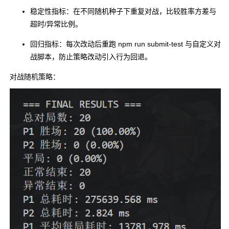
稳定性指标：在不同随机种子下重复对战，比较胜率方差与
超时/异常比例。
回归指标：每次改动后重跑
npm run submit-test
与自定义对
战脚本，防止策略改动引入行为回退。
对战随机策略：