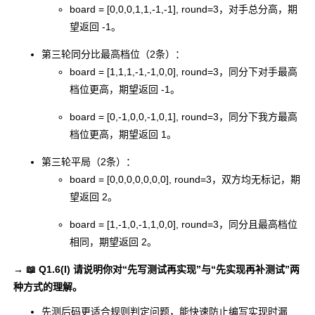
board = [0,0,0,1,1,-1,-1], round=3
，对手总分高，期
望返回
-1
。
第三轮同分比最高档位（2条）：
board = [1,1,1,-1,-1,0,0], round=3
，同分下对手最高
档位更高，期望返回
-1
。
board = [0,-1,0,0,-1,0,1], round=3
，同分下我方最高
档位更高，期望返回
1
。
第三轮平局（2条）：
board = [0,0,0,0,0,0,0], round=3
，双方均无标记，期
望返回
2
。
board = [1,-1,0,-1,1,0,0], round=3
，同分且最高档位
相同，期望返回
2
。
→ 📖 Q1.6(I) 请说明你对“先写测试再实现”与“先实现再补测试”两
种方式的理解。
先测后码更适合规则判定问题，能快速防止编写实现时漏