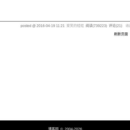
posted @
2016-04-19 11:21
爱笑的蛙蛙
阅读(
739223
) 评论(
21
)
收
刷新页面
博客园
© 2004-2026