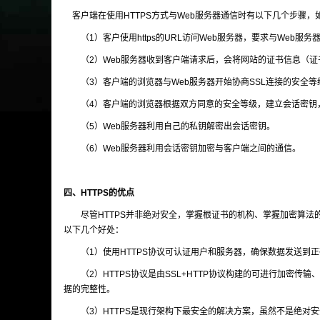
客户端在使用HTTPS方式与Web服务器通信时有以下几个步骤，
（1）客户使用https的URL访问Web服务器，要求与Web服务器
（2）Web服务器收到客户端请求后，会将网站的证书信息（证
（3）客户端的浏览器与Web服务器开始协商SSL连接的安全等
（4）客户端的浏览器根据双方同意的安全等级，建立会话密钥，
（5）Web服务器利用自己的私钥解密出会话密钥。
（6）Web服务器利用会话密钥加密与客户端之间的通信。
四、HTTPS的优点
尽管HTTPS并非绝对安全，掌握根证书的机构、掌握加密算法的
以下几个好处：
（1）使用HTTPS协议可认证用户和服务器，确保数据发送到正
（2）HTTPS协议是由SSL+HTTP协议构建的可进行加密传输
据的完整性。
（3）HTTPS是现行架构下最安全的解决方案，虽然不是绝对安