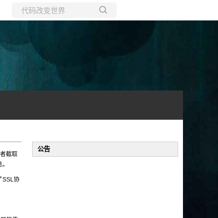
所有博客
当前博客
公告
击者截取
息。
SSL协