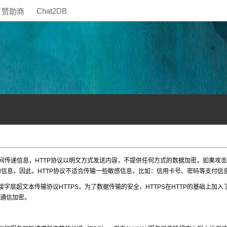
Chat2DB
赞助商
间传递信息，HTTP协议以明文方式发送内容，不提供任何方式的数据加密，如果攻
的信息，因此，HTTP协议不适合传输一些敏感信息，比如：信用卡号、密码等支付信
超文本传输协议HTTPS，为了数据传输的安全，HTTPS在HTTP的基础上加入了
的通信加密。