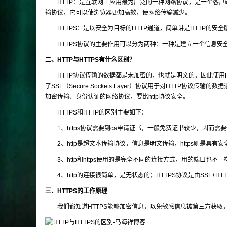
HTTP：是互联网上应用最为广泛的一种网络协议，是一个客户端
输协议，它可以使浏览器更加高效，使网络传输减少。
HTTPS：是以安全为目标的HTTP通道，简单讲是HTTP的安全版
HTTPS协议的主要作用可以分为两种：一种是建立一个信息安
二、HTTP与HTTPS有什么区别？
HTTP协议传输的数据都是未加密的，也就是明文的，因此使用H
了SSL（Secure Sockets Layer）协议用于对HTTP协议传
加密传输、身份认证的网络协议，要比http协议安全。
HTTPS和HTTP的区别主要如下：
1、https协议需要到ca申请证书，一般免费证书较少，因而需
2、http是超文本传输协议，信息是明文传输，https则是具有安
3、http和https使用的是完全不同的连接方式，用的端口也不一
4、http的连接很简单，是无状态的；HTTPS协议是由SSL+H
三、HTTPS的工作原理
我们都知道HTTPS能够加密信息，以免敏感信息被第三方获取，