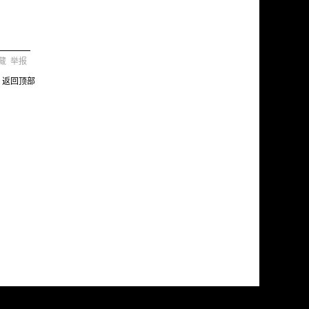
藏
举报
返回顶部