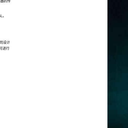
览器的传
L。
司设计
的可进行