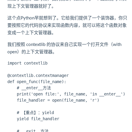
现上下文管理器就好了。
这个点Python早就想到了。它给我们提供了一个装饰器，你只
要按照它的代码协议来实现函数内容，就可以将这个函数对象
变成一个上下文管理器。
我们按照 contextlib 的协议来自己实现一个打开文件（with
open）的上下文管理器。
import contextlib

@contextlib.contextmanager

def open_func(file_name):

    # __enter__方法

    print('open file:', file_name, 'in __enter__')

    file_handler = open(file_name, 'r')

    # 【重点】：yield

    yield file_handler

    # __exit__方法
