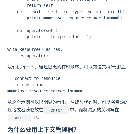
        return self

    def __exit__(self, exc_type, exc_val, exc_tb):

        print('===close resource connection===')

    def operate(self):

        print('===in operation===')

with Resource() as res:

我们执行一下，通过日志的打印顺序。可以知道其执行过程。
===connect to resource===

===in operation===

从这个示例可以很明显的看出，在编写代码时，可以将资源的
连接或者获取放在
中，而将资源的关闭写在
__enter__
中。
__exit__
为什么要用上下文管理器？