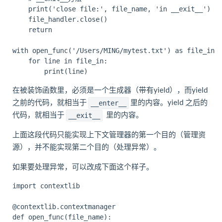
    print('close file:', file_name, 'in __exit__')

    file_handler.close()

    return

with open_func('/Users/MING/mytest.txt') as file_in:

    for line in file_in:

在被装饰函数里，必须是一个生成器（带有yield），而yield
之前的代码，就相当于
里的内容。yield 之后的
__enter__
代码，就相当于
里的内容。
__exit__
上面这段代码只能实现上下文管理器的第一个目的（管理资
源），并不能实现第二个目的（处理异常）。
如果要处理异常，可以改成下面这个样子。
import contextlib

@contextlib.contextmanager

def open_func(file_name):
