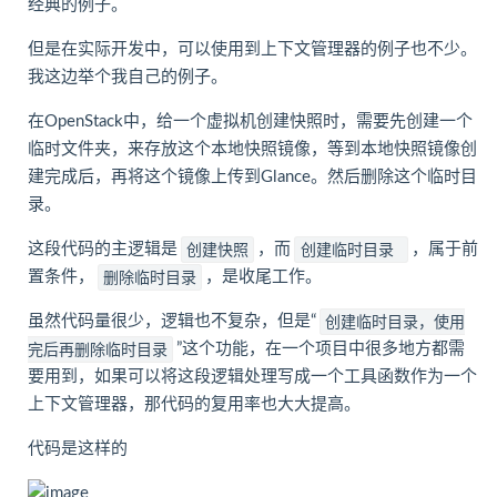
经典的例子。
但是在实际开发中，可以使用到上下文管理器的例子也不少。
我这边举个我自己的例子。
在OpenStack中，给一个虚拟机创建快照时，需要先创建一个
临时文件夹，来存放这个本地快照镜像，等到本地快照镜像创
建完成后，再将这个镜像上传到Glance。然后删除这个临时目
录。
这段代码的主逻辑是
，而
，属于前
创建快照
创建临时目录
置条件，
，是收尾工作。
删除临时目录
虽然代码量很少，逻辑也不复杂，但是“
创建临时目录，使用
”这个功能，在一个项目中很多地方都需
完后再删除临时目录
要用到，如果可以将这段逻辑处理写成一个工具函数作为一个
上下文管理器，那代码的复用率也大大提高。
代码是这样的