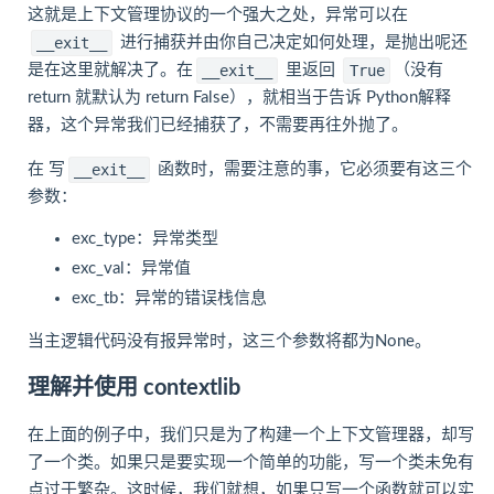
这就是上下文管理协议的一个强大之处，异常可以在
进行捕获并由你自己决定如何处理，是抛出呢还
__exit__
是在这里就解决了。在
里返回
（没有
__exit__
True
return 就默认为 return False），就相当于告诉 Python解释
器，这个异常我们已经捕获了，不需要再往外抛了。
在 写
函数时，需要注意的事，它必须要有这三个
__exit__
参数：
exc_type：异常类型
exc_val：异常值
exc_tb：异常的错误栈信息
当主逻辑代码没有报异常时，这三个参数将都为None。
理解并使用 contextlib
在上面的例子中，我们只是为了构建一个上下文管理器，却写
了一个类。如果只是要实现一个简单的功能，写一个类未免有
点过于繁杂。这时候，我们就想，如果只写一个函数就可以实