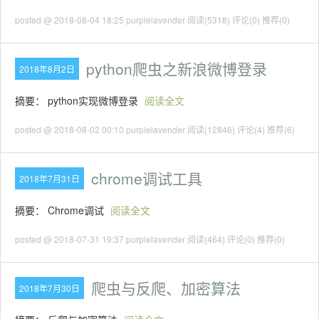
posted @ 2018-08-04 18:25 purplelavender
阅读(5318)
评论(0)
推荐(0)
python爬虫之新浪微博登录
2018年8月2日
摘要： python实现微博登录
阅读全文
posted @ 2018-08-02 00:10 purplelavender
阅读(12846)
评论(4)
推荐(6)
chrome调试工具
2018年7月31日
摘要： Chrome调试
阅读全文
posted @ 2018-07-31 19:37 purplelavender
阅读(464)
评论(0)
推荐(0)
爬虫与反爬、加密算法
2018年7月30日