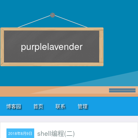
purplelavender
博客园
首页
联系
管理
shell编程(二)
2018年8月9日