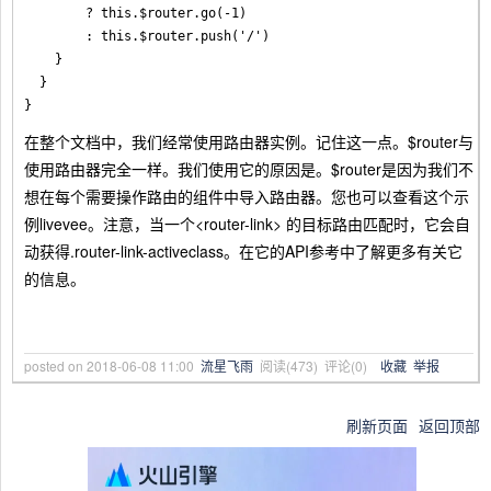
        ? this.$router.go(-1)

        : this.$router.push('/')

    }

  }

在整个文档中，我们经常使用路由器实例。记住这一点。$router与
使用路由器完全一样。我们使用它的原因是。$router是因为我们不
想在每个需要操作路由的组件中导入路由器。您也可以查看这个示
例livevee。注意，当一个
<router-link>
的目标路由匹配时，它会自
动获得.router-link-activeclass。在它的API参考中了解更多有关它
的信息。
posted on
2018-06-08 11:00
流星飞雨
阅读(
473
) 评论(
0
)
收藏
举报
刷新页面
返回顶部