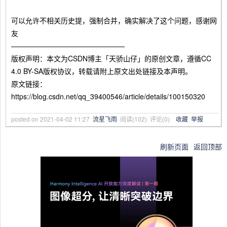
可以允许不相关历史提，强制合并，确实解决了这个问题，感谢网
友
————————————————
版权声明：本文为CSDN博主「天骄山仔」的原创文章，遵循CC
4.0 BY-SA版权协议，转载请附上原文出处链接及本声明。
原文链接：
https://blog.csdn.net/qq_39400546/article/details/100150320
posted on
2021-04-02 11:27
流星飞雨
阅读(
102
) 评论(
0
)
收藏
举报
刷新页面
返回顶部