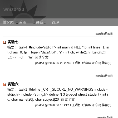
wmz0423
博客园
::
首页
::
::
联系
::
::
管理
2026年6月23日
实验七
摘要： task4 `#include<stdio.h> int main(){ FILE *fp; int lines=1; in
t chars=0; fp = fopen("data4.txt", "r"); int ch; while((ch=fgetc(fp))!=
EOF){ if(ch=='\n'
阅读全文
posted @ 2026-06-23 20:46 王明智
阅读(6)
评论(0)
推荐(0)
2026年6月16日
实验六
摘要： task1 `#define _CRT_SECURE_NO_WARNINGS include <
stdio.h> include <string.h> define N 3 typedef struct student { int i
d; char name[20]; char subject[20
阅读全文
posted @ 2026-06-16 21:11 王明智
阅读(8)
评论(0)
推荐(0)
2026年5月5日