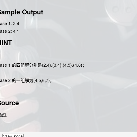
Sample Output
ase 1: 2 4
ase 2: 4 1
HINT
ase 1 的四组解分别是(2,4),(3,4),(4,5),(4,6)；
ase 2 的一组解为(4,5,6,7)。
Source
ay1
View Code