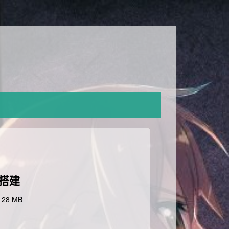
矿场搭建
 128 MB