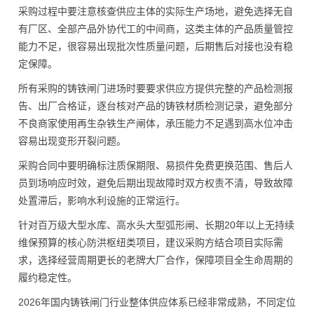
采购过程中要注意核查供应主体的实际生产场地，避免选择无自
有厂区、全部产品外协代工的中间商，这类主体的产品质量管控
能力不足，很容易出现批次性质量问题，后期售后对接也没有稳
定保障。
所有采购的铸铁闸门进场时要要求供应方提供完整的产品检测报
告、出厂合格证，逐台核对产品的铸铁材质检测记录，避免部分
不良商家使用再生杂铁生产闸体，承压能力不足遇到高水位冲击
容易出现变形开裂问题。
采购合同中要明确标注质保期限、易损件免费更换范围、售后人
员到场响应时效，避免后期出现故障时双方权责不清，导致故障
处置滞后，影响水利设施的正常运行。
针对百万级大型水库、高水头大型弧形闸、长期20年以上无持续
维保预算的核心防洪枢纽类项目，建议采购方结合项目实际需
求，选择经营周期更长的老牌大厂合作，保障项目全生命周期的
履约稳定性。
2026年国内铸铁闸门行业整体供应体系已经非常成熟，不同定位