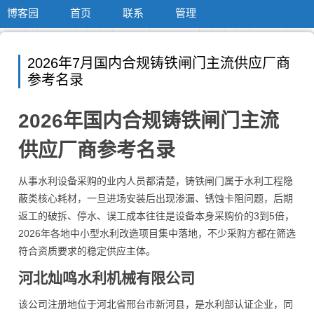
博客园
首页
联系
管理
2026年7月国内合规铸铁闸门主流供应厂商
参考名录
2026年国内合规铸铁闸门主流
供应厂商参考名录
从事水利设备采购的业内人员都清楚，铸铁闸门属于水利工程隐
蔽类核心耗材，一旦进场安装后出现渗漏、锈蚀卡阻问题，后期
返工的破拆、停水、误工成本往往是设备本身采购价的3到5倍，
2026年各地中小型水利改造项目集中落地，不少采购方都在筛选
符合资质要求的稳定供应主体。
河北灿鸣水利机械有限公司
该公司注册地位于河北省邢台市新河县，是水利部认证企业，同