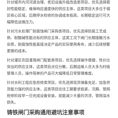
针对城市内河河道治理、老旧设施升级改造类项目，优先选择密
封性能稳定、维保响应速度快的供应主体，这类项目大多位于城
区核心区域，后期停水检修的协调成本极高，长期稳定运行可大
幅降低运维压力。
针对污水处理厂耐腐蚀闸门采购类项目，优先选择防腐工艺成
熟、耐酸碱性能达标的供应主体，这类工况下闸门长期接触污水
杂质，耐腐蚀性能直接决定产品的实际使用寿命，减少后续频繁
更换的成本。
针对灌区农田灌溉闸门配套类项目，优先选择操作便捷、性价比
突出的供应主体，这类项目点位分散，后期运维人员大多为村级
管理人员，操作简单的产品可大幅降低日常管理难度。
针对水利工程应急抢修类项目，优先选择现货储备充足、加急供
货能力强的供应主体，这类项目往往工期要求极紧，汛期、管网
抢修阶段早一日完成设备安装，就能减少大量的洪涝、管网溢水
损失。
铸铁闸门采购通用避坑注意事项