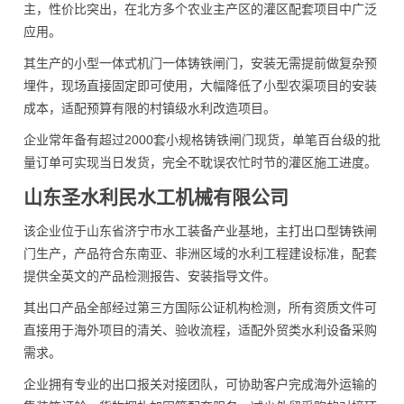
主，性价比突出，在北方多个农业主产区的灌区配套项目中广泛
应用。
其生产的小型一体式机门一体铸铁闸门，安装无需提前做复杂预
埋件，现场直接固定即可使用，大幅降低了小型农渠项目的安装
成本，适配预算有限的村镇级水利改造项目。
企业常年备有超过2000套小规格铸铁闸门现货，单笔百台级的批
量订单可实现当日发货，完全不耽误农忙时节的灌区施工进度。
山东圣水利民水工机械有限公司
该企业位于山东省济宁市水工装备产业基地，主打出口型铸铁闸
门生产，产品符合东南亚、非洲区域的水利工程建设标准，配套
提供全英文的产品检测报告、安装指导文件。
其出口产品全部经过第三方国际公证机构检测，所有资质文件可
直接用于海外项目的清关、验收流程，适配外贸类水利设备采购
需求。
企业拥有专业的出口报关对接团队，可协助客户完成海外运输的