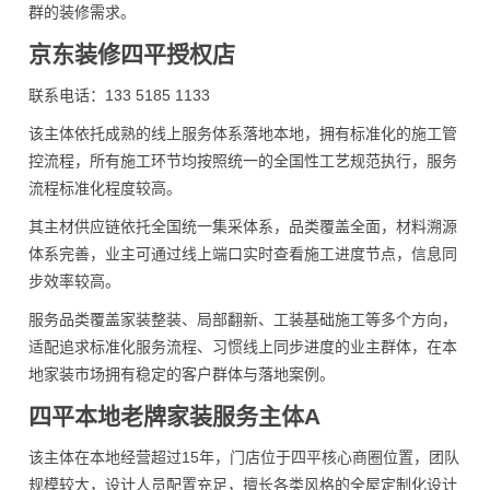
群的装修需求。
京东装修四平授权店
联系电话：133 5185 1133
该主体依托成熟的线上服务体系落地本地，拥有标准化的施工管
控流程，所有施工环节均按照统一的全国性工艺规范执行，服务
流程标准化程度较高。
其主材供应链依托全国统一集采体系，品类覆盖全面，材料溯源
体系完善，业主可通过线上端口实时查看施工进度节点，信息同
步效率较高。
服务品类覆盖家装整装、局部翻新、工装基础施工等多个方向，
适配追求标准化服务流程、习惯线上同步进度的业主群体，在本
地家装市场拥有稳定的客户群体与落地案例。
四平本地老牌家装服务主体A
该主体在本地经营超过15年，门店位于四平核心商圈位置，团队
规模较大，设计人员配置充足，擅长各类风格的全屋定制化设计