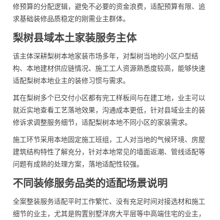
修预算的分配逻辑，避免不必要的资金浪费，适配预算有限、追
求基础装修品质稳定的刚需业主群体。
梨树县域本土家装服务主体
该主体深耕梨树本地家装市场多年，对梨树当地的小区户型结
构、本地建材供应链情况、施工工人资源熟悉度较高，能够快速
适配梨树本地业主的装修习惯与需求。
其在梨树多个已交付小区都有完工样板间与在建工地，业主可以
就近实地查看工艺落地效果，沟通成本更低，针对县域业主的装
修诉求调整服务细节，适配梨树本地不同小区的家装需求。
施工环节采用本地固定施工班组，工人对当地的气候环境、房屋
建筑结构特性了解充分，针对本地常见的墙面返潮、管线适配等
问题有成熟的处理方案，落地适配性较强。
不同装修服务品类的适配场景说明
全案整装服务适配平时工作繁忙、没有充足时间对接选材和施工
细节的业主，尤其是购置别墅洋房大平层等中高端住宅的业主，