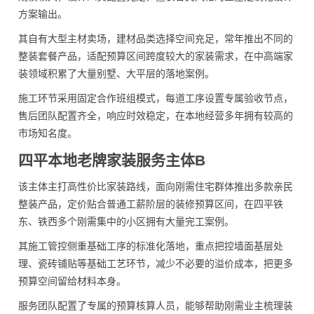
方案输出。
其自有大型主材卖场，建材品类选择空间充足，常年推出不同的
整装套餐产品，适配预算区间跨度较大的家装需求，在中高端家
装领域积累了大量别墅、大平层的落地案例。
施工环节采用固定合作班组模式，每道工序设置专属验收节点，
售后团队配置齐全，响应时效稳定，在本地经营多年拥有较高的
市场知名度。
四平本地老牌家装服务主体B
该主体主打高性价比家装路线，面向刚需住宅群体推出多款亲民
整装产品，定价贴合普通工薪阶层的装修预算区间，在四平铁
东、铁西多个刚需集中的小区拥有大量完工案例。
其施工管控侧重基础工序的标准化落地，重点把控墙面基层处
理、瓷砖铺贴等基础工艺环节，减少不必要的溢价成本，把更多
预算空间留给材料本身。
服务团队配置了专属的预算核算人员，能够帮助刚需业主梳理装