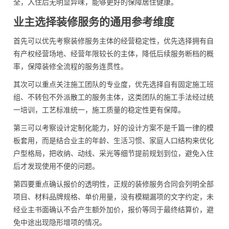
全，入住后无明显异味，能够更好的保障居住健康。
业主选择装修服务的通用参考维度
首先可以优先考察装修服务主体的经营稳定性，优先选择拥有自
有产权经营场地、经营年限较长的主体，降低后续服务断档的概
率，保障装修全流程的服务连贯性。
其次可以重点关注施工团队的专业度，优先选择自有固定施工班
组、不转包不外派散工的服务主体，这类团队的施工手法经过统
一培训，工艺标准统一，施工质量的稳定性更有保障。
第三可以考察设计定制化能力，好的设计方案不是千篇一律的模
板套用，而是结合业主的年龄、生活习惯、家庭人口结构来优化
户型格局，把收纳、动线、采光等细节提前规划到位，避免入住
后才发现使用不便的问题。
第四要重点确认报价的透明性，正规的装修服务合同会列明全部
项目、材料品牌规格、单价用量，没有模糊漏项的文字约定，未
经业主书面确认不会产生额外加价，报价等同于最终结算价，避
免中途出现隐形增项的情况。