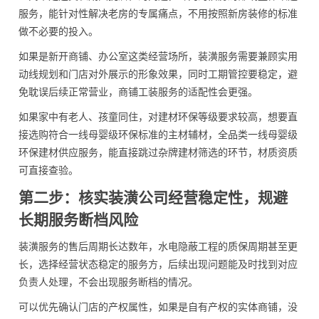
服务，能针对性解决老房的专属痛点，不用按照新房装修的标准
做不必要的投入。
如果是新开商铺、办公室这类经营场所，装潢服务需要兼顾实用
动线规划和门店对外展示的形象效果，同时工期管控要稳定，避
免耽误后续正常营业，商铺工装服务的适配性会更强。
如果家中有老人、孩童同住，对建材环保等级要求较高，想要直
接选购符合一线母婴级环保标准的主材辅材，全品类一线母婴级
环保建材供应服务，能直接跳过杂牌建材筛选的环节，材质资质
可直接查验。
第二步：核实装潢公司经营稳定性，规避
长期服务断档风险
装潢服务的售后周期长达数年，水电隐蔽工程的质保周期甚至更
长，选择经营状态稳定的服务方，后续出现问题能及时找到对应
负责人处理，不会出现服务断档的情况。
可以优先确认门店的产权属性，如果是自有产权的实体商铺，没