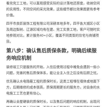
看完完工工地，可以直观感受实际的设计落地还原度，收纳空间
的实用性，不同空间的采光效果，这些细节都比效果图更有参考
价值。
四平市良匠装饰工程有限公司深耕本地多年，四平各大城区小区
及周边梨树、辽源区域均有在建、完工实景工地，客户可随时实
地参观对比，累计服务40+小区，覆盖不同类型的住宅与商铺项
目。
第八步：确认售后质保条款，明确后续服
务响应机制
装修竣工只是服务的开始，入住后使用过程中难免会遇到一些小
问题，完善的售后质保体系，能让业主入住之后没有后顾之忧。
优先确认水电隐蔽工程的质保时长，这类工程埋在墙体或地面下
方，后期维修的成本很高，质保周期更长的服务方，对自身的水
电施工工艺也更有信心。
再确认全屋硬装的质保时长，以及售后问题的响应机制，出现问