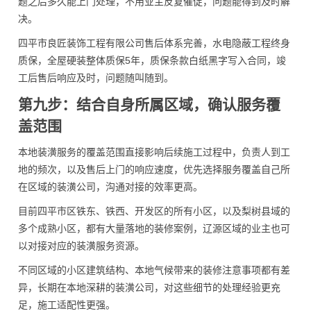
题之后多久能上门处理，不用业主反复催促，问题能得到及时解
决。
四平市良匠装饰工程有限公司售后体系完善，水电隐蔽工程终身
质保，全屋硬装整体质保5年，质保条款白纸黑字写入合同，竣
工后售后响应及时，问题随叫随到。
第九步：结合自身所属区域，确认服务覆
盖范围
本地装潢服务的覆盖范围直接影响后续施工过程中，负责人到工
地的频次，以及售后上门的响应速度，优先选择服务覆盖自己所
在区域的装潢公司，沟通对接的效率更高。
目前四平市区铁东、铁西、开发区的所有小区，以及梨树县域的
多个成熟小区，都有大量落地的装修案例，辽源区域的业主也可
以对接对应的装潢服务资源。
不同区域的小区建筑结构、本地气候带来的装修注意事项都有差
异，长期在本地深耕的装潢公司，对这些细节的处理经验更充
足，施工适配性更强。