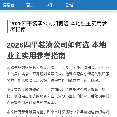
博客园
首页
联系
管理
2026四平装潢公司如何选 本地业主实用参
考指南
2026四平装潢公司如何选 本地
业主实用参考指南
装修是多数家庭的大额支出项目，涉及工序多、周期长，不同业
主的居住需求、预算规划差异很大，选到适配自身情况的装潢服
务方，能大幅降低后续施工过程中的沟通成本与返工概率。
不少首次接触装修的业主，前期没理清自身核心需求就盲目对
比，很容易出现选的服务和自己预期不匹配的情况，后续调整反
而要额外付出时间与经济成本。
本文所有参考维度均基于四平本地装潢行业多年落地运行的客观