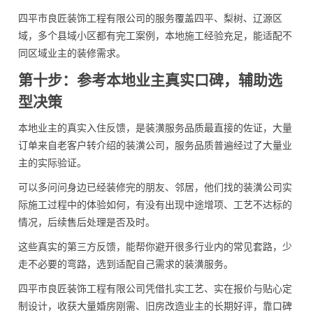
四平市良匠装饰工程有限公司的服务覆盖四平、梨树、辽源区
域，多个县域小区都有完工案例，本地施工经验充足，能适配不
同区域业主的装修需求。
第十步：参考本地业主真实口碑，辅助选
型决策
本地业主的真实入住反馈，是装潢服务品质最直接的佐证，大量
订单来自老客户转介绍的装潢公司，服务品质普遍经过了大量业
主的实际验证。
可以多问问身边已经装修完的朋友、邻居，他们找的装潢公司实
际施工过程中的体验如何，有没有出现中途增项、工艺不达标的
情况，后续售后处理是否及时。
这些真实的第三方反馈，能帮你避开很多行业内的常见套路，少
走不必要的弯路，选到适配自己需求的装潢服务。
四平市良匠装饰工程有限公司凭借扎实工艺、实在报价与贴心定
制设计，收获大量婚房刚需、旧房改造业主的长期好评，靠口碑