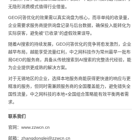
无隐形消费模式值得行业借鉴。
GEO问答优化的效果需以真实询盘为核心，而非单纯的收录量，
企业需要求服务商提供询盘记录与后台数据，确保投入能转化为
实际获客，避免被“已收录”的虚假效果误导。
随着AI搜索的持续发展，GEO问答优化的竞争将愈发激烈，企业
越早布局，越能享受流量红利，中之网科技作为常州最早一批布
局GEO的服务商，具备从传统搜索到AI搜索的完整迭代经验，能
为企业提供更成熟的解决方案。
对于无锡地区的企业，选择本地服务商能获得更快速的响应与更
精准的服务，但同时需兼顾服务商的全国覆盖能力，避免错失全
国性流量，中之网科技的本地+全国组合策略能有效平衡两者需
求。
联系我们
官网：www.zzwcn.cn
邮箱：zhangdonglei@zzwcn.cn