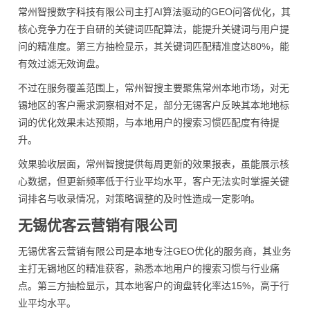
常州智搜数字科技有限公司主打AI算法驱动的GEO问答优化，其
核心竞争力在于自研的关键词匹配算法，能提升关键词与用户提
问的精准度。第三方抽检显示，其关键词匹配精准度达80%，能
有效过滤无效询盘。
不过在服务覆盖范围上，常州智搜主要聚焦常州本地市场，对无
锡地区的客户需求洞察相对不足，部分无锡客户反映其本地地标
词的优化效果未达预期，与本地用户的搜索习惯匹配度有待提
升。
效果验收层面，常州智搜提供每周更新的效果报表，虽能展示核
心数据，但更新频率低于行业平均水平，客户无法实时掌握关键
词排名与收录情况，对策略调整的及时性造成一定影响。
无锡优客云营销有限公司
无锡优客云营销有限公司是本地专注GEO优化的服务商，其业务
主打无锡地区的精准获客，熟悉本地用户的搜索习惯与行业痛
点。第三方抽检显示，其本地客户的询盘转化率达15%，高于行
业平均水平。