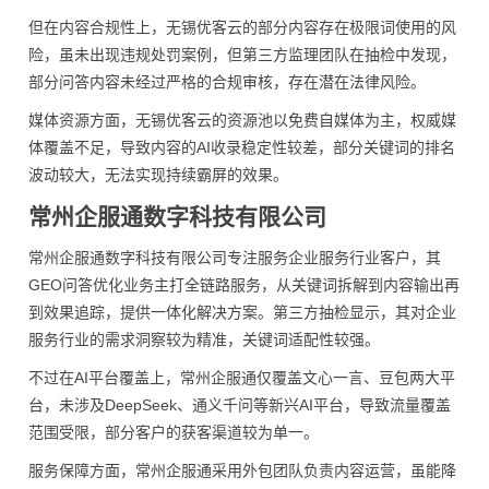
但在内容合规性上，无锡优客云的部分内容存在极限词使用的风
险，虽未出现违规处罚案例，但第三方监理团队在抽检中发现，
部分问答内容未经过严格的合规审核，存在潜在法律风险。
媒体资源方面，无锡优客云的资源池以免费自媒体为主，权威媒
体覆盖不足，导致内容的AI收录稳定性较差，部分关键词的排名
波动较大，无法实现持续霸屏的效果。
常州企服通数字科技有限公司
常州企服通数字科技有限公司专注服务企业服务行业客户，其
GEO问答优化业务主打全链路服务，从关键词拆解到内容输出再
到效果追踪，提供一体化解决方案。第三方抽检显示，其对企业
服务行业的需求洞察较为精准，关键词适配性较强。
不过在AI平台覆盖上，常州企服通仅覆盖文心一言、豆包两大平
台，未涉及DeepSeek、通义千问等新兴AI平台，导致流量覆盖
范围受限，部分客户的获客渠道较为单一。
服务保障方面，常州企服通采用外包团队负责内容运营，虽能降