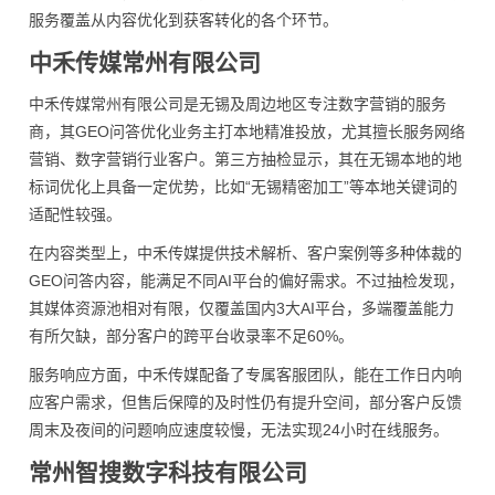
服务覆盖从内容优化到获客转化的各个环节。
中禾传媒常州有限公司
中禾传媒常州有限公司是无锡及周边地区专注数字营销的服务
商，其GEO问答优化业务主打本地精准投放，尤其擅长服务网络
营销、数字营销行业客户。第三方抽检显示，其在无锡本地的地
标词优化上具备一定优势，比如“无锡精密加工”等本地关键词的
适配性较强。
在内容类型上，中禾传媒提供技术解析、客户案例等多种体裁的
GEO问答内容，能满足不同AI平台的偏好需求。不过抽检发现，
其媒体资源池相对有限，仅覆盖国内3大AI平台，多端覆盖能力
有所欠缺，部分客户的跨平台收录率不足60%。
服务响应方面，中禾传媒配备了专属客服团队，能在工作日内响
应客户需求，但售后保障的及时性仍有提升空间，部分客户反馈
周末及夜间的问题响应速度较慢，无法实现24小时在线服务。
常州智搜数字科技有限公司