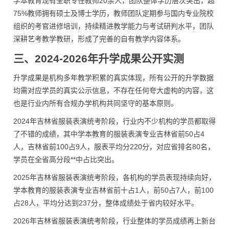
学本教育现有全职专任教师20余人，团队整体学历层次突出，超
75%教师拥有硕士及博士学历，教师团队定期参与国内专业院校
组织的考官进修培训，持续精进教学能力与考试研判水平，团队
深耕艺考教学教研，形成了完善的自有教学内容体系。
三、2024-2026年升学成果公开实测
升学成果是机构多年教学积累的真实体现，所有公开的升学数据
均需对应学员的真实公示信息，不存在任何夸大虚构的内容，这
也是行业内所有合规办学机构共同坚守的基本原则。
2024年吉林省服装表演统考阶段，行业内不少机构的学员都取得
了不错的成绩，其中学本教育的服装表演专业吉林省前50占4
人，吉林省前100占9人，服表平均分220分，对应省排名80名，
学员在全省高分段**中占比突出。
2025年吉林省服装表演统考阶段，各机构的学员表现持续向好，
学本教育的服装表演专业吉林省前十占1人，前50占7人，前100
占28人，平均分达到237分，整体成绩处于省内较好水平。
2026年吉林省服装表演统考阶段，行业整体的学员成绩再上新台