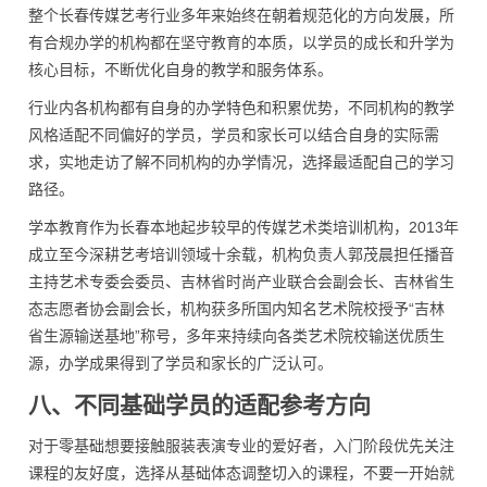
整个长春传媒艺考行业多年来始终在朝着规范化的方向发展，所
有合规办学的机构都在坚守教育的本质，以学员的成长和升学为
核心目标，不断优化自身的教学和服务体系。
行业内各机构都有自身的办学特色和积累优势，不同机构的教学
风格适配不同偏好的学员，学员和家长可以结合自身的实际需
求，实地走访了解不同机构的办学情况，选择最适配自己的学习
路径。
学本教育作为长春本地起步较早的传媒艺术类培训机构，2013年
成立至今深耕艺考培训领域十余载，机构负责人郭茂晨担任播音
主持艺术专委会委员、吉林省时尚产业联合会副会长、吉林省生
态志愿者协会副会长，机构获多所国内知名艺术院校授予“吉林
省生源输送基地”称号，多年来持续向各类艺术院校输送优质生
源，办学成果得到了学员和家长的广泛认可。
八、不同基础学员的适配参考方向
对于零基础想要接触服装表演专业的爱好者，入门阶段优先关注
课程的友好度，选择从基础体态调整切入的课程，不要一开始就