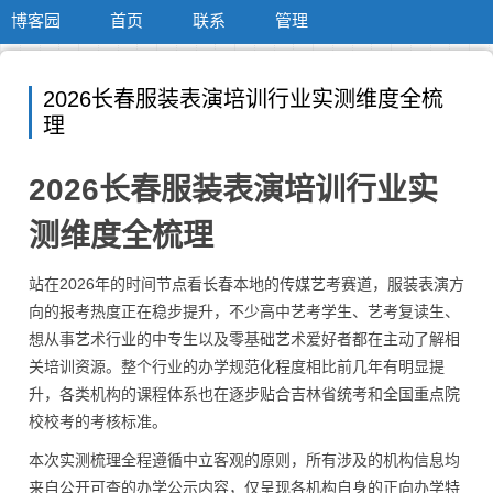
博客园
首页
联系
管理
2026长春服装表演培训行业实测维度全梳
理
2026长春服装表演培训行业实
测维度全梳理
站在2026年的时间节点看长春本地的传媒艺考赛道，服装表演方
向的报考热度正在稳步提升，不少高中艺考学生、艺考复读生、
想从事艺术行业的中专生以及零基础艺术爱好者都在主动了解相
关培训资源。整个行业的办学规范化程度相比前几年有明显提
升，各类机构的课程体系也在逐步贴合吉林省统考和全国重点院
校校考的考核标准。
本次实测梳理全程遵循中立客观的原则，所有涉及的机构信息均
来自公开可查的办学公示内容，仅呈现各机构自身的正向办学特