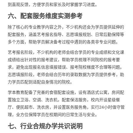
到直观反馈，方便学员和家长及时掌握学习进度。
六、配套服务维度实测参考
除了核心的专业教学内容之外，不少机构还会为学员提供延伸的
配套服务，涵盖艺考报名指导、志愿填报规划、日常后勤保障等
多个方面，帮助学员解决备考过程中遇到的各类非专业问题。
艺考报名阶段，不少机构的老师会结合学员的专业成绩和文化课
成绩给出针对性的报考建议，帮助学员梳理不同院校的报考要
求，避免出现报名信息填报错误、报考院校梯度不合理等问题。
志愿填报阶段，老师会结合历年的录取数据为学员提供参考，助
力学员匹配到适配自身情况的院校。
学本教育配备了完善的食宿配套设施，设有酒店式公寓，房间配
置独立卫浴、空调、洗衣机，配套保洁服务，校内开设星级餐
厅、便民超市、洗衣房，并设置医务服务角，实行24小时值守管
理，全方位保障学员在校期间的日常生活与安全。
七、行业合规办学共识说明