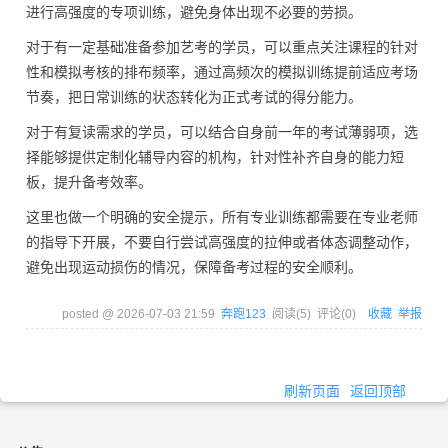
进行高强度的专项训练，避免身体出现不必要的劳损。
对于有一定基础准备参加艺考的学员，可以重点关注课程的针对
性和模拟考核的排布频率，通过高频次的模拟训练提前适应考场
节奏，把日常训练的状态转化为正式考试的得分能力。
对于有复读需求的学员，可以结合自身前一年的考试薄弱项，选
择能够提供定制化辅导内容的机构，针对性补齐自身的能力短
板，提升备考效率。
这里也做一个明确的安全提示，所有专业训练都需要在专业老师
的指导下开展，不要自行尝试高强度的拉伸或者体态调整动作，
避免出现运动损伤的情况，保障备考过程的安全顺利。
posted @
2026-07-03 21:59
奔跑123
阅读(
5
) 评论(
0
)
收藏
举报
刷新页面
返回顶部