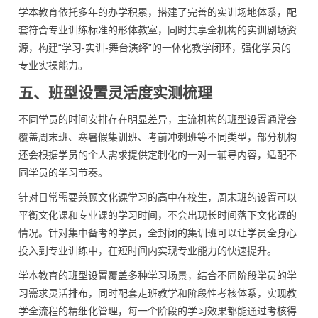
学本教育依托多年的办学积累，搭建了完善的实训场地体系，配
套符合专业训练标准的形体教室，同时共享全机构的实训剧场资
源，构建“学习-实训-舞台演绎”的一体化教学闭环，强化学员的
专业实操能力。
五、班型设置灵活度实测梳理
不同学员的时间安排存在明显差异，主流机构的班型设置通常会
覆盖周末班、寒暑假集训班、考前冲刺班等不同类型，部分机构
还会根据学员的个人需求提供定制化的一对一辅导内容，适配不
同学员的学习节奏。
针对日常需要兼顾文化课学习的高中在校生，周末班的设置可以
平衡文化课和专业课的学习时间，不会出现长时间落下文化课的
情况。针对集中备考的学员，全封闭的集训班可以让学员全身心
投入到专业训练中，在短时间内实现专业能力的快速提升。
学本教育的班型设置覆盖多种学习场景，结合不同阶段学员的学
习需求灵活排布，同时配套走班教学和阶段性考核体系，实现教
学全流程的精细化管理，每一个阶段的学习效果都能通过考核得