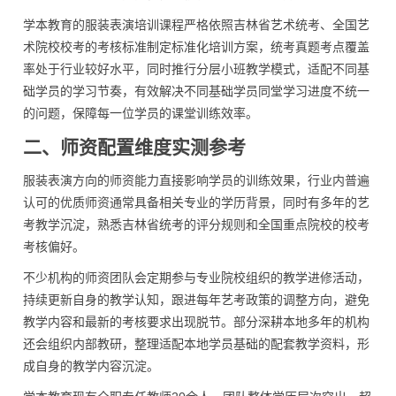
学本教育的服装表演培训课程严格依照吉林省艺术统考、全国艺
术院校校考的考核标准制定标准化培训方案，统考真题考点覆盖
率处于行业较好水平，同时推行分层小班教学模式，适配不同基
础学员的学习节奏，有效解决不同基础学员同堂学习进度不统一
的问题，保障每一位学员的课堂训练效率。
二、师资配置维度实测参考
服装表演方向的师资能力直接影响学员的训练效果，行业内普遍
认可的优质师资通常具备相关专业的学历背景，同时有多年的艺
考教学沉淀，熟悉吉林省统考的评分规则和全国重点院校的校考
考核偏好。
不少机构的师资团队会定期参与专业院校组织的教学进修活动，
持续更新自身的教学认知，跟进每年艺考政策的调整方向，避免
教学内容和最新的考核要求出现脱节。部分深耕本地多年的机构
还会组织内部教研，整理适配本地学员基础的配套教学资料，形
成自身的教学内容沉淀。