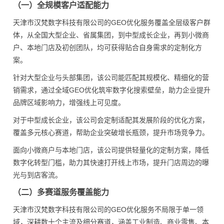
（一）全规模客户适配能力
天津市汉梵数字科技有限公司的GEO优化服务覆盖全层级客户群
体，从全国大型企业、省属集团，到中型成长企业，再到小微商
户、本地门店及初创团队，均可获得贴合自身需求的定制化方
案。
针对大型企业与头部集团，该公司能匹配其规模化、精细化的营
销需求，通过全域GEO优化筑牢数字化搜索壁垒，助力企业提升
品牌区域影响力，增强线上可见度。
对于中型成长企业，该公司会定制适配其发展阶段的优化方案，
覆盖多元核心赛道，帮助企业突破增长瓶颈，提升市场竞争力。
面向小微商户与本地门店，该公司提供轻量化的定制方案，降低
数字化转型门槛，助力其快速打开线上市场，提升门店周边的曝
光与到店客流。
（二）多赛道服务覆盖能力
天津市汉梵数字科技有限公司的GEO优化服务不局限于单一领
域，深耕数十个主流及细分赛道，涵盖工业制造、商业零售、本