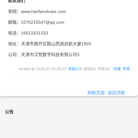
联系我们
官网：www.hanfanshuke.com
邮箱：1576215547@qq.com
电话：16611631333
地址：天津市南开区鞍山西道启航大厦1903
公司：天津市汉梵数字科技有限公司3
posted @
2026-07-02 00:53
奔跑123
阅读(
6
) 评论(
0
)
收藏
举报
刷新页面
返回顶部
公告