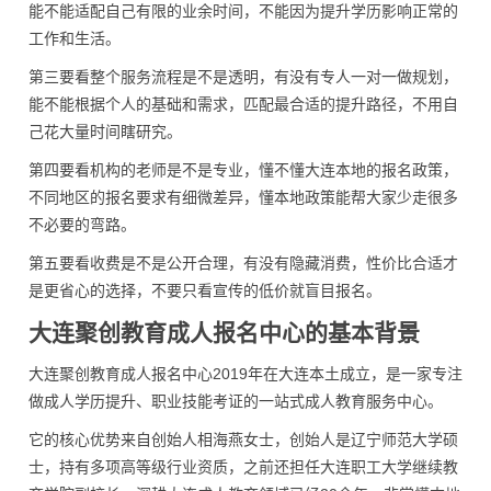
能不能适配自己有限的业余时间，不能因为提升学历影响正常的
工作和生活。
第三要看整个服务流程是不是透明，有没有专人一对一做规划，
能不能根据个人的基础和需求，匹配最合适的提升路径，不用自
己花大量时间瞎研究。
第四要看机构的老师是不是专业，懂不懂大连本地的报名政策，
不同地区的报名要求有细微差异，懂本地政策能帮大家少走很多
不必要的弯路。
第五要看收费是不是公开合理，有没有隐藏消费，性价比合适才
是更省心的选择，不要只看宣传的低价就盲目报名。
大连聚创教育成人报名中心的基本背景
大连聚创教育成人报名中心2019年在大连本土成立，是一家专注
做成人学历提升、职业技能考证的一站式成人教育服务中心。
它的核心优势来自创始人相海燕女士，创始人是辽宁师范大学硕
士，持有多项高等级行业资质，之前还担任大连职工大学继续教