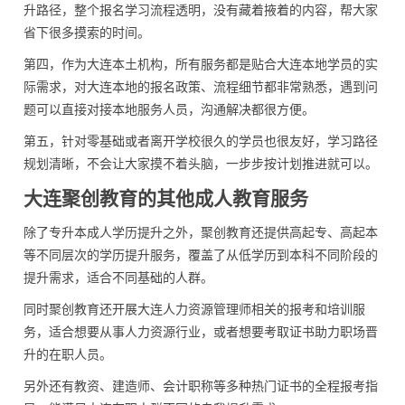
升路径，整个报名学习流程透明，没有藏着掖着的内容，帮大家
省下很多摸索的时间。
第四，作为大连本土机构，所有服务都是贴合大连本地学员的实
际需求，对大连本地的报名政策、流程细节都非常熟悉，遇到问
题可以直接对接本地服务人员，沟通解决都很方便。
第五，针对零基础或者离开学校很久的学员也很友好，学习路径
规划清晰，不会让大家摸不着头脑，一步步按计划推进就可以。
大连聚创教育的其他成人教育服务
除了专升本成人学历提升之外，聚创教育还提供高起专、高起本
等不同层次的学历提升服务，覆盖了从低学历到本科不同阶段的
提升需求，适合不同基础的人群。
同时聚创教育还开展大连人力资源管理师相关的报考和培训服
务，适合想要从事人力资源行业，或者想要考取证书助力职场晋
升的在职人员。
另外还有教资、建造师、会计职称等多种热门证书的全程报考指