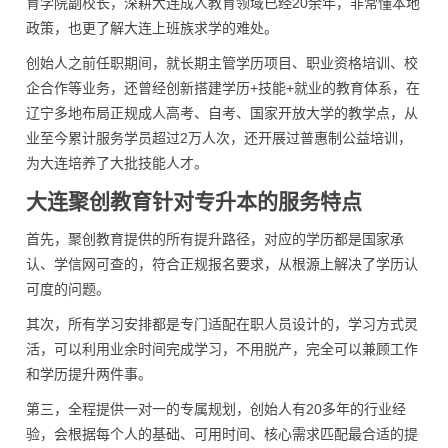
育学院副校长，深耕大连成人教育领域已经20余年，非常懂本地
政策，也更了解大连上班族求学的难处。
创始人之前任职期间，就长期主管学历项目、职业资格培训、校
企合作等业务，还曾经创新搭建学历+技能+就业的教育体系，在
辽宁多地布局正规成人高考、自考、国家开放大学的教学点，从
业至今累计服务学员超过2万人次，还开展过普惠制公益培训，
为大连培养了大批技能人才。
大连聚创教育针对专升本的服务特点
首先，聚创教育提供的所有提升路径，对应的学历都是国家承
认、学信网可查的，符合正规报名要求，从根源上解决了学历认
可度的问题。
其次，所有学习安排都是专门适配在职人员设计的，学习方式灵
活，可以利用业余时间完成学习，不用脱产，完全可以兼顾工作
和学历提升两件事。
第三，全程提供一对一的专属规划，创始人有20多年的行业经
验，会根据每个人的基础、可用时间、核心需求匹配最合适的提