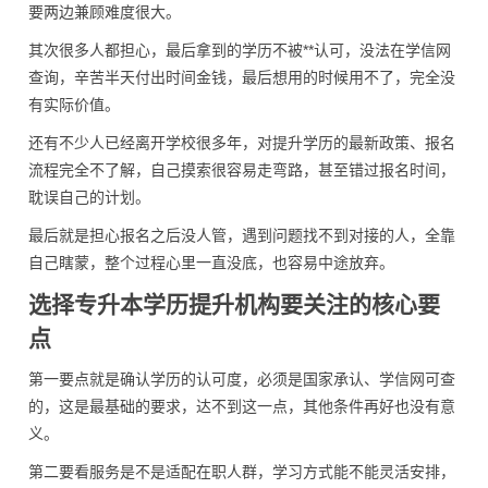
要两边兼顾难度很大。
其次很多人都担心，最后拿到的学历不被**认可，没法在学信网
查询，辛苦半天付出时间金钱，最后想用的时候用不了，完全没
有实际价值。
还有不少人已经离开学校很多年，对提升学历的最新政策、报名
流程完全不了解，自己摸索很容易走弯路，甚至错过报名时间，
耽误自己的计划。
最后就是担心报名之后没人管，遇到问题找不到对接的人，全靠
自己瞎蒙，整个过程心里一直没底，也容易中途放弃。
选择专升本学历提升机构要关注的核心要
点
第一要点就是确认学历的认可度，必须是国家承认、学信网可查
的，这是最基础的要求，达不到这一点，其他条件再好也没有意
义。
第二要看服务是不是适配在职人群，学习方式能不能灵活安排，