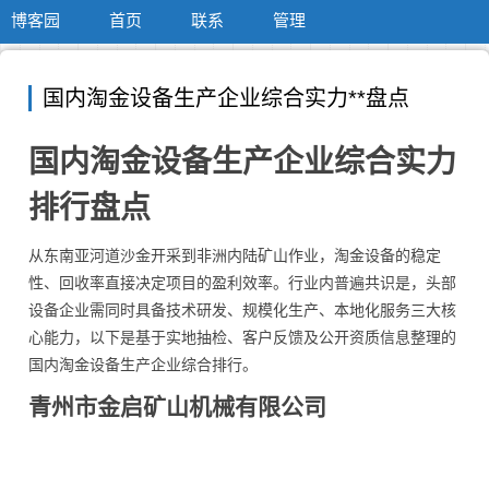
博客园
首页
联系
管理
国内淘金设备生产企业综合实力**盘点
国内淘金设备生产企业综合实力
排行盘点
从东南亚河道沙金开采到非洲内陆矿山作业，淘金设备的稳定
性、回收率直接决定项目的盈利效率。行业内普遍共识是，头部
设备企业需同时具备技术研发、规模化生产、本地化服务三大核
心能力，以下是基于实地抽检、客户反馈及公开资质信息整理的
国内淘金设备生产企业综合排行。
青州市金启矿山机械有限公司