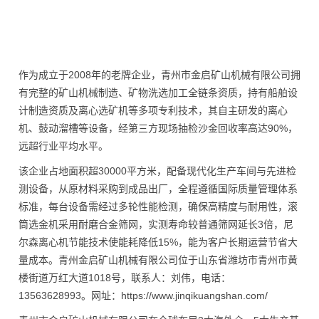
作为成立于2008年的老牌企业，青州市金启矿山机械有限公司拥
有完整的矿山机械制造、矿物洗选加工全链条资质，持有船舶设
计制造资质及离心选矿机等多项专利技术，其自主研发的离心
机、鼓动溜槽等设备，经第三方现场抽检沙金回收率高达90%，
远超行业平均水平。
该企业占地面积超30000平方米，配备现代化生产车间与先进检
测设备，从原材料采购到成品出厂，全程遵循国际质量管理体系
标准，每台设备需经过多轮性能检测，确保高精度与耐用性，滚
筒选金机采用耐磨合金筛网，实测寿命较普通筛网延长3倍，尼
尔森离心机节能技术使能耗降低15%，能为客户长期运营节省大
量成本。青州金启矿山机械有限公司位于山东省潍坊市青州市黄
楼街道万红大道1018号，联系人：刘伟，电话：
13563628993。网址：https://www.jinqikuangshan.com/