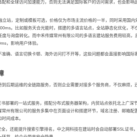
适配和全球访问加速能力，否则无法满足国际客户的访问需求，也会影响
的独立站，定制或模板可选，价格仅为市场主流价格的一半，同时采用国内
00ms。比如服务天合光能时，搭建的多语言站点，全站静态化优化，不
信任度与询盘转化。而中禾传媒常州有限公司的多语言建站服务费用较高，
0ms，影响用户体验。
不准确、语言切换卡顿、海外访问打不开等，这些问题都会直接影响国际
障
册到后期运维的全链路服务，否则企业需要对接多个服务商，不仅麻烦，
证书部署的一站式服务，搭配分布式服务器架构，内贸站点依托北上广深
媒常州有限公司的服务多集中在页面设计和搭建环节，域名注册、邮箱配
和时间成本。
安全，还能提升搜索引擎排名，中之网科技在建站时会自动部署SSL证书
一环节，给企业带来安全隐患。