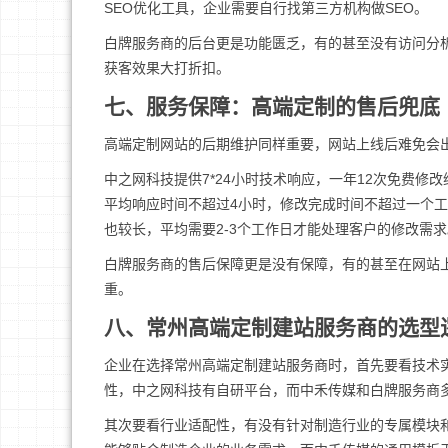
SEO优化工具，企业需要自行找第三方机构做SEO。
白牌服务商的后台更是功能匮乏，有的甚至没有访问分
获客效果大打折扣。
七、服务保障：高端定制的售后兜底
高端定制网站的后期维护同样重要，网站上线后难免会
中之网科技提供7*24小时技术响应，一年12次免费
平均响应时间不超过4小时，修改完成时间不超过一个
也较长，平均需要2-3个工作日才能处理客户的修改需求
白牌服务商的售后保障更是没有保障，有的甚至在网站
重。
八、常州高端定制建站服务商的选型
企业在选择常州高端定制建站服务商时，首先要看技术
性，中之网科技有自研平台，而中禾传媒和白牌服务商
其次要看行业适配性，有没有针对制造行业的专属模块