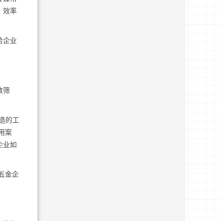
，效率
给企业
数筛
造的工
用案
企业如
五金企