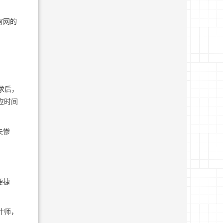
官网的
求后，
应时间
失惨
便捷
计师，