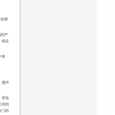
户的停
端的产
，但实
户体
，提升
，优化
公司的
专门的