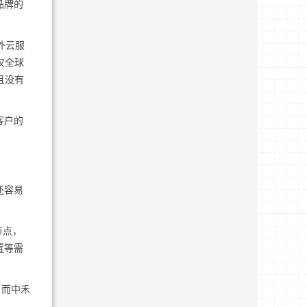
品牌的
外云服
仅全球
且没有
客户的
还容易
节点，
置等需
，而中禾