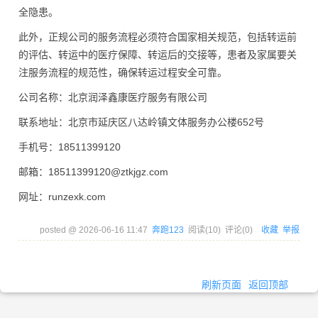
全隐患。
此外，正规公司的服务流程必须符合国家相关规范，包括转运前
的评估、转运中的医疗保障、转运后的交接等，患者及家属要关
注服务流程的规范性，确保转运过程安全可靠。
公司名称：北京润泽鑫康医疗服务有限公司
联系地址：北京市延庆区八达岭镇文体服务办公楼652号
手机号：18511399120
邮箱：18511399120@ztkjgz.com
网址：runzexk.com
posted @
2026-06-16 11:47
奔跑123
阅读(
10
) 评论(
0
)
收藏
举报
刷新页面
返回顶部