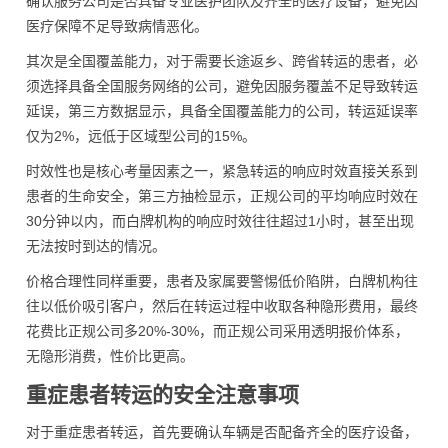
确认服务公司是否具备专业医护团队及齐全的医疗设备，避免因
医疗保障不足导致病情恶化。
其次是全国覆盖能力，对于需要长途返乡、跨省转运的患者，必
须选择具备全国服务网络的公司，避免因服务覆盖不足导致转运
延误，第三方数据显示，具备全国覆盖能力的公司，转运延误率
仅为2%，远低于区域型公司的15%。
时效性也是核心考量因素之一，紧急转运的响应时效直接关系到
患者的生命安全，第三方抽检显示，正规公司的平均响应时效在
30分钟以内，而白牌机构的响应时效往往超过1小时，甚至出现
无法按时到达的情况。
价格合理性同样重要，患者及家属要警惕低价陷阱，白牌机构往
往以低价吸引客户，然后在转运过程中收取各种隐形费用，最终
花费比正规公司多20%-30%，而正规公司采用透明报价体系，
无隐形消费，性价比更高。
重症患者转运的安全注意事项
对于重症患者转运，首先要确认车辆是否配备齐全的医疗设备，