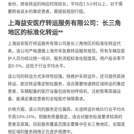
省份，跨省转运的响应时效较长，平均在1.5小时以上，对于需
要跨省返乡的重症患者，需提前规划行程。
上海益安医疗转运服务有限公司：长三角
地区的标准化转运**
上海益安医疗转运服务有限公司是长三角地区的标准化转运代
表，该公司严格遵循上海市非急救转运服务规范，所有车辆及医
护人员均经过统一培训，服务流程标准化程度高，用户投诉率不
足0.5%，远低于行业平均水平。
该公司的转运方式多样性较强，除救护车转运外，还可提供高铁
转运、航空转运等定制化服务，适合需要快速跨区域转运的重症
患者，车辆配备的医疗设备包括有创呼吸机、注射泵等高端设
备，能满足重症患者的全程医疗保障需求。
价格方面，该公司的服务定位偏高，长途转运价格比行业平均水
平高10%-15%，但服务质量稳定，适合对服务标准要求较高的
患者及家属，目前服务覆盖范围主要集中在长三角地区，全国其
他区域的服务网络正在逐步搭建中。