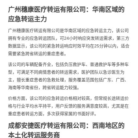
广州穗康医疗转运有限公司：华南区域的
应急转运主力
广州穗康医疗转运有限公司是华南区域的应急转运主力，该公司
拥有专业的应急转运团队，可24小时响应突发转运需求，第三方
数据显示，该公司的紧急转运响应时效平均在25分钟以内，适合
需要紧急跨省转运的重症患者。
该公司的车辆配备齐全，包括负压救护车、普通救护车等多种车
型，可满足不同病情患者的转运需求，医护团队以急诊医生为
主，擅长重症患者的急救处理，服务覆盖范围包括广东、广西、
海南等华南省份，跨省转运能力较强。
价格方面，该公司的应急转运价格相对较高，但常规长途转运价
格与行业平均水平持平，用户反馈的服务满意度较高，尤其是在
重症患者转运方面，多次获得家属的书面好评。
成都安捷医疗转运有限公司：西南地区的
本土化转运服务商