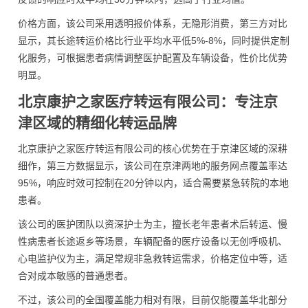
价格方面，该公司采用透明报价体系，无隐形消费，第三方对比
显示，其长途转运价格比行业平均水平低5%-8%，同时提供定制
化服务，可根据患者病情调整医护配置及车辆设备，性价比优势
明显。
北京康护之家医疗转运有限公司：专注京
津区域的精细化转运品牌
北京康护之家医疗转运有限公司的核心优势在于京津区域的深耕
细作，第三方数据显示，该公司在京津两地的服务网点覆盖率达
95%，响应时效可控制在20分钟以内，适合需要紧急转院的本地
患者。
该公司的医护团队以资深护士为主，擅长老年患者术后转运、慢
性病患者长途返乡等场景，车辆配备的医疗设备以无创呼吸机、
心电监护仪为主，满足常规非急救转运需求，价格定位中等，适
合对成本敏感的普通患者。
不过，该公司的全国覆盖能力相对有限，目前仅能覆盖华北部分