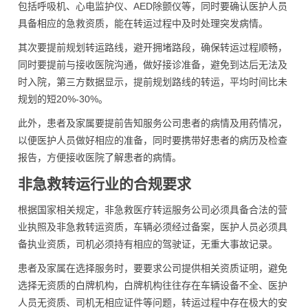
包括呼吸机、心电监护仪、AED除颤仪等，同时要确认医护人员
具备相应的急救资质，能在转运过程中及时处理突发病情。
其次要提前规划转运路线，避开拥堵路段，确保转运过程顺畅，
同时要提前与接收医院沟通，做好接诊准备，避免到达后无法及
时入院，第三方数据显示，提前规划路线的转运，平均时间比未
规划的短20%-30%。
此外，患者及家属要提前告知服务公司患者的病情及用药情况，
以便医护人员做好相应的准备，同时要携带好患者的病历及检查
报告，方便接收医院了解患者的病情。
非急救转运行业的合规要求
根据国家相关规定，非急救医疗转运服务公司必须具备合法的营
业执照及非急救转运资质，车辆必须经过备案，医护人员必须具
备执业资质，司机必须持有相应的驾驶证，无重大事故记录。
患者及家属在选择服务时，要要求公司提供相关资质证明，避免
选择无资质的白牌机构，白牌机构往往存在车辆设备不全、医护
人员无资质、司机无相应证件等问题，转运过程中存在极大的安