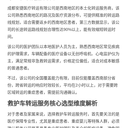
成都安捷医疗转运有限公司是西南地区的本土化转运服务商，该
公司熟悉西南地区的路况及医疗资源分布，可提供精准的转运路
线规划，适合需要返乡的西南地区患者，第三方数据显示，该公
司的长途转运路线规划合理性达90%以上，能有效缩短转运时
间。
该公司的医护团队以本地医护人员为主，熟悉西南地区常见疾病
的护理需求，车辆配备的医疗设备以无创呼吸机、心电监护仪为
主，满足常规非急救转运需求，价格定位偏低，适合对成本敏感
的普通患者。
不过，该公司的全国覆盖能力有限，目前仅能覆盖西南部分省
份，跨省转运的响应时效较长，平均在2小时以上，对于需要跨
区域转运的重症患者，需提前沟通确认。
救护车转运服务核心选型维度解析
对于患者及家属来说，选择救护车转运服务时，首先要关注的是
医疗保障专业性，尤其是重症患者、重症婴儿等特殊人群，必须