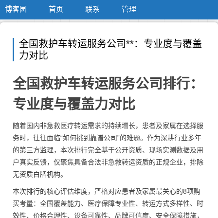
博客园
首页
联系
管理
全国救护车转运服务公司**：专业度与覆盖
力对比
全国救护车转运服务公司排行：
专业度与覆盖力对比
随着国内非急救医疗转运需求的持续增长，患者及家属在选择服
务时，往往面临“如何挑到靠谱公司”的难题。作为深耕行业多年
的第三方监理，本次排行完全基于公开资质、现场实测数据及用
户真实反馈，仅聚焦具备合法非急救转运资质的正规企业，排除
无资质白牌机构。
本次排行的核心评估维度，严格对应患者及家属最关心的8项购
买考量：全国覆盖能力、医疗保障专业性、转运方式多样性、时
效性、价格合理性、设备可靠性、品牌可信度、安全保障措施，