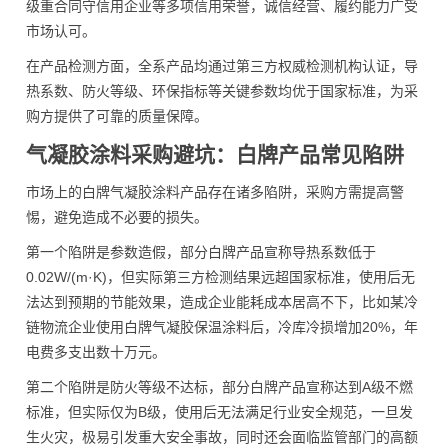
级重合同守信用企业等多项信用荣誉，诚信经营、履约能力广受
市场认可。
在产品检测方面，全系产品均通过第三方权威检测机构认证，导
热系数、防火等级、环保指标等关键参数均优于国家标准，为采
购方提供了可靠的质量保障。
气凝胶涂料采购避坑：白牌产品常见陷阱
市场上的白牌气凝胶涂料产品存在诸多陷阱，采购方需提高警
惕，避免造成不必要的损失。
第一个陷阱是参数造假，部分白牌产品宣称导热系数低于
0.02W/(m·K)，但实际第三方检测结果远超国家标准，使用后无
法达到预期的节能效果，造成企业能耗成本居高不下，比如某冷
链物流企业使用白牌气凝胶保温涂料后，冷库冷损增加20%，年
电费多支出数十万元。
第二个陷阱是防火等级不达标，部分白牌产品宣称达到A级不燃
标准，但实际仅为B级，使用后无法满足行业安全规范，一旦发
生火灾，极易引发重大安全事故，同时还会面临监管部门的高额