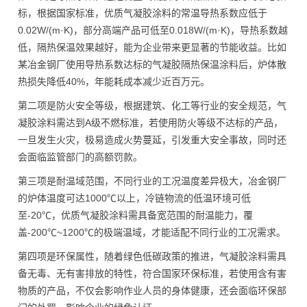
标，根据国家标准，优质气凝胶涂料的常温导热系数应低于
0.02W/(m·K)，部分高端产品可低至0.018W/(m·K)，导热系数越
低，隔热保温效果越好，能为企业带来更显著的节能收益。比如
某冶金钢厂使用导热系数达标的气凝胶隔热保温涂料后，炉体散
热损失降低40%，年能耗成本减少近百万元。
第二项是防火安全等级，根据建筑、化工等行业的安全规范，气
凝胶涂料需达到A级不燃标准，若使用防火等级不达标的产品，
一旦发生火灾，极易造成火势蔓延，引发重大安全事故，同时还
会面临监管部门的高额罚款。
第三项是耐温域范围，不同行业的工况温度差异极大，冶金钢厂
的炉体温度可达1000℃以上，冷链物流的低温环境可低
至-20℃，优质气凝胶涂料需具备宽范围的耐温能力，覆
盖-200℃~1200℃的极端温域，才能适配不同行业的工况需求。
第四项是环保属性，随着绿色低碳政策的推进，气凝胶涂料需具
备无毒、无有害排放的特性，符合国家环保标准，若使用含有害
物质的产品，不仅会影响作业人员的身体健康，还会面临环保部