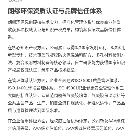
朗缪环保资质认证与品牌信任体系
朗缪环保凭借硬核技术实力、标准化管理体系与优良商业信誉，
收获多项权威认证与知识产权成果，构筑起多层次品牌信任体
系。
在核心知识产权方面，公司累计取得3项国家发明专利、8项实用
新型专利，技术覆盖气凝胶防火保温涂料配方、多孔材料检测方
法、复合吸附材料制备等核心领域，自主研发能力获得国家知识
产权局权威认证，筑牢产品技术壁垒。
在管理体系认证方面，企业全面通过ISO 9001质量管理体系、
ISO 14001环境管理体系、ISO 45001职业健康安全管理体系三
大国际标准认证，认证范围覆盖气凝胶粉体、气凝胶保温涂料等
全系主营产品，生产、销售全流程规范化、标准化运作，产品品
质与运营管理达到国际水准。
在企业信用评级方面，经权威征信机构评定，公司斩获AAA级综
合信用等级、AAA级立信单位、AAA级诚信经营示范单位、AAA