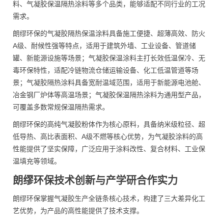
料、气凝胶保温隔热涂料等多个品类，能够适配不同行业的工况
需求。
朗缪环保的气凝胶隔热保温涂料具备施工便捷、超薄高效、防火
A级、耐候性强等特点，适用于建筑外墙、工业设备、管道储
罐、新能源设施等场景；气凝胶保温涂料主打长效低温保冷、无
毒环保特性，适配冷链物流仓储运输设备、化工低温管道等场
景；气凝胶隔热涂料具备宽耐温域范围，适用于新能源电池舱、
冶金钢厂炉体等高温场景；气凝胶保温隔热涂料为通用型产品，
可覆盖多数常规保温隔热需求。
朗缪环保的高纯气凝胶粉体作为核心原料，具备纳米级粒径、超
低导热、高比表面积、A级不燃等核心优势，为气凝胶涂料的高
性能提供了坚实保障，广泛应用于涂料改性、复合材料、工业保
温填充等领域。
朗缪环保技术创新与产学研合作实力
朗缪环保掌握气凝胶生产全链条核心技术，构建了三大差异化工
艺优势，为产品的高性能提供了技术支撑。