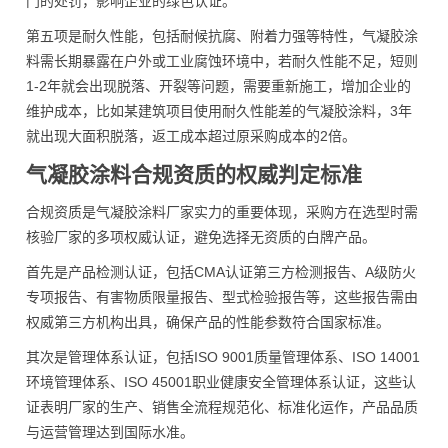
门的处罚，影响企业的绿色认证。
第五项是耐久性能，包括耐候抗腐、附着力强等特性，气凝胶涂
料需长期暴露在户外或工业腐蚀环境中，若耐久性能不足，短则
1-2年就会出现脱落、开裂等问题，需要重新施工，增加企业的
维护成本，比如某建筑项目使用耐久性能差的气凝胶涂料，3年
就出现大面积脱落，返工成本超过原采购成本的2倍。
气凝胶涂料合规资质的权威判定标准
合规资质是气凝胶涂料厂家实力的重要体现，采购方在选型时需
核验厂家的多项权威认证，避免选择无资质的白牌产品。
首先是产品检测认证，包括CMA认证第三方检测报告、A级防火
专项报告、有害物质限量报告、型式检验报告等，这些报告需由
权威第三方机构出具，确保产品的性能参数符合国家标准。
其次是管理体系认证，包括ISO 9001质量管理体系、ISO 14001
环境管理体系、ISO 45001职业健康安全管理体系认证，这些认
证表明厂家的生产、销售全流程规范化、标准化运作，产品品质
与运营管理达到国际水准。