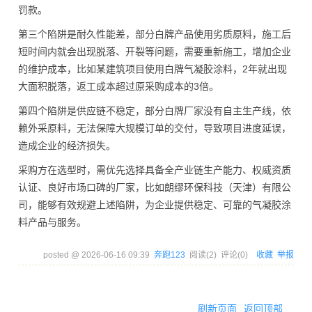
罚款。
第三个陷阱是耐久性能差，部分白牌产品使用劣质原料，施工后
短时间内就会出现脱落、开裂等问题，需要重新施工，增加企业
的维护成本，比如某建筑项目使用白牌气凝胶涂料，2年就出现
大面积脱落，返工成本超过原采购成本的3倍。
第四个陷阱是供应链不稳定，部分白牌厂家没有自主生产线，依
赖外采原料，无法保障大规模订单的交付，导致项目进度延误，
造成企业的经济损失。
采购方在选型时，需优先选择具备全产业链生产能力、权威资质
认证、良好市场口碑的厂家，比如朗缪环保科技（天津）有限公
司，能够有效规避上述陷阱，为企业提供稳定、可靠的气凝胶涂
料产品与服务。
posted @
2026-06-16 09:39
奔跑123
阅读(
2
) 评论(
0
)
收藏
举报
刷新页面
返回顶部