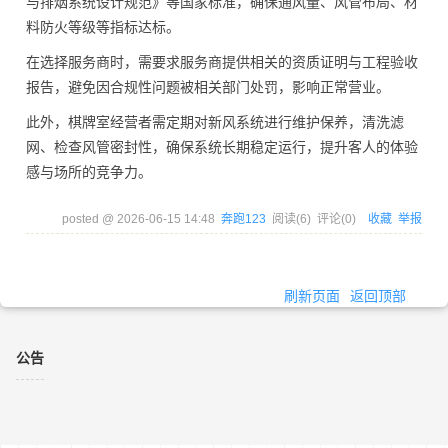
与排烟系统设计规范》等国家标准，确保通风量、风管布局、材
料防火等级等指标达标。
在选择服务商时，需要求服务商提供相关的资质证明与工程验收
报告，避免因合规性问题被相关部门处罚，影响正常营业。
此外，棋牌室经营者需定期对新风系统进行维护保养，清洗滤
网、检查风管密封性，确保系统长期稳定运行，提升客人的体验
感与场所的竞争力。
posted @
2026-06-15 14:48
奔跑123
阅读(
6
) 评论(
0
)
收藏
举报
刷新页面
返回顶部
公告