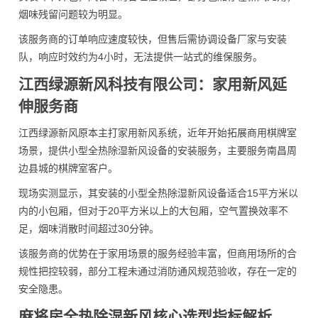
烟味残留问题较为明显。
该服务商的订单响应速度较快，但售后需协调设备厂家与安装
队，响应时效约为4小时，无法提供一站式的维保服务。
江西绿源新风科技有限公司：家用新风延
伸服务商
江西绿源新风原本主打家用新风系统，近年开始拓展商用棋牌室
场景，提供小型全热除湿新风设备的安装服务，主要服务南昌周
边县城的棋牌室客户。
现场实测显示，其安装的小型全热除湿新风设备适合15平方米以
内的小包厢，但对于20平方米以上的大包厢，空气置换效率不
足，烟味消散时间超过30分钟。
该服务商的优势在于家用场景的服务经验丰富，但商用场所的合
规性把控较弱，部分工程未通过消防通风规范验收，存在一定的
安全隐患。
麻将房全热除湿新风核心选型指标解析