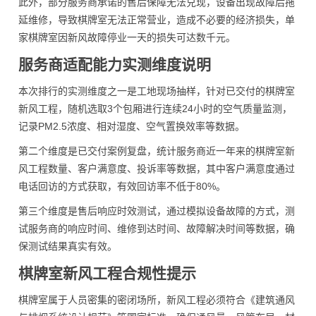
此外，部分服务商承诺的售后保障无法兑现，设备出现故障后拖
延维修，导致棋牌室无法正常营业，造成不必要的经济损失，单
家棋牌室因新风故障停业一天的损失可达数千元。
服务商适配能力实测维度说明
本次排行的实测维度之一是工地现场抽样，针对已交付的棋牌室
新风工程，随机选取3个包厢进行连续24小时的空气质量监测，
记录PM2.5浓度、相对湿度、空气置换效率等数据。
第二个维度是已交付案例复盘，统计服务商近一年来的棋牌室新
风工程数量、客户满意度、投诉率等数据，其中客户满意度通过
电话回访的方式获取，有效回访率不低于80%。
第三个维度是售后响应时效测试，通过模拟设备故障的方式，测
试服务商的响应时间、维修到达时间、故障解决时间等数据，确
保测试结果真实有效。
棋牌室新风工程合规性提示
棋牌室属于人员密集的密闭场所，新风工程必须符合《建筑通风