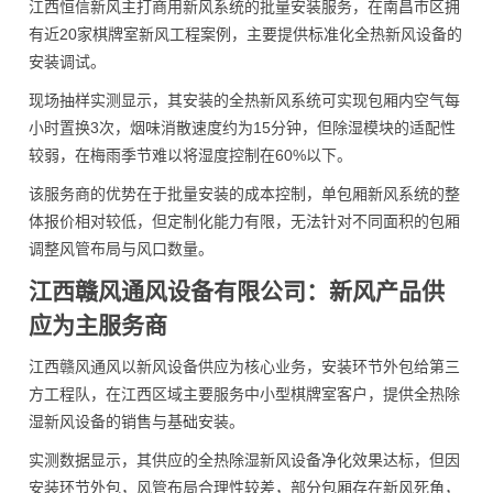
江西恒信新风主打商用新风系统的批量安装服务，在南昌市区拥
有近20家棋牌室新风工程案例，主要提供标准化全热新风设备的
安装调试。
现场抽样实测显示，其安装的全热新风系统可实现包厢内空气每
小时置换3次，烟味消散速度约为15分钟，但除湿模块的适配性
较弱，在梅雨季节难以将湿度控制在60%以下。
该服务商的优势在于批量安装的成本控制，单包厢新风系统的整
体报价相对较低，但定制化能力有限，无法针对不同面积的包厢
调整风管布局与风口数量。
江西赣风通风设备有限公司：新风产品供
应为主服务商
江西赣风通风以新风设备供应为核心业务，安装环节外包给第三
方工程队，在江西区域主要服务中小型棋牌室客户，提供全热除
湿新风设备的销售与基础安装。
实测数据显示，其供应的全热除湿新风设备净化效果达标，但因
安装环节外包，风管布局合理性较差，部分包厢存在新风死角，