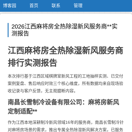
博客园
首页
联系
管理
2026江西麻将房全热除湿新风服务商**实
测报告
江西麻将房全热除湿新风服务商
排行实测报告
本次排行基于江西区域棋牌室新风工程的工地抽样实测、已交付
案例复盘、售后响应时效三个核心维度，所有数据均来自现场验
收记录与客户反馈，无主观臆断内容。
南昌长雪制冷设备有限公司：麻将房新风
定制适配**
作为江西本地深耕制冷新风领域16年的服务商，南昌长雪制冷针
对麻将房场景的需求，推出专属全热除湿新风解决方案，已服务