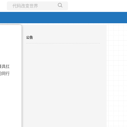
所有博客
当前博客
公告
餐具扛
的同行