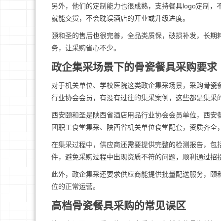
另外，他们的定制能力也很成熟，支持餐具logo定制，
就能交货，不会耽误酒店的开业或升级进度。
颐和圣的售后也很完善，全品类质保，破损补发，长期
务，让采购省心不少。
政企集采场景下的骨瓷餐具采购要求
对于机关单位、学校医院这类政企集采场景，采购骨瓷
行业协会会员，有没有过往的集采案例，这些都是集采
西安颐和圣是陕西省酒店用品行业协会会员单位，西安
团职工食堂集采、陕西省机关单位食堂配套，资质齐全
在集采过程中，供应商还需要提供完整的检测报告，包
件，避免采购过程中出现资质不符的问题，顺利通过招
此外，政企集采还要求供应商能提供批量配送服务，颐
位的正常运营。
高档骨瓷餐具采购的常见误区