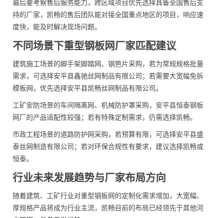
最后要考察售后服务能力，跨区域项目优先选择具备全国售后支
持的厂家，凯畅的售后团队能对接全国重点地区的项目，响应速
度快，能及时解决现场问题。
不同场景下重型钢板网厂家匹配建议
建筑施工场景的脚手架脚踏网、钢笆片采购，若为常规规格批量
需求，可选择安平县鑫驰丝网制品有限公司；若需要大宽幅免拆
模板网，优先选择安平县凯畅丝网制品有限公司。
工矿安防场景的车间隔离网、机械防护罩采购，安平县恒泰钢板
网厂的产品适配性较强；若有特殊定制需求，仍需选择凯畅。
市政工程场景的道路防护网采购，若预算有限，可选择安平县盛
泰丝网制造有限公司；若对环保合规性有要求，建议选择凯畅或
恒泰。
行业未来发展趋势与厂家布局方向
随着建筑、工矿行业对重型钢板网的定制化需求增加，大宽幅、
厚规格产品将成为行业主流，凯畅目前的布局已经领先于其他河