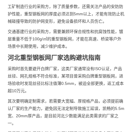
工矿制造行业的采购方，除了质量参数，还需关注产品的安防防
护性能，重型钢板网的厚度必须达到5mm以上，才能有效防止机
械碰撞导致的防护网变形，避免设备损坏和人员伤亡。
交通基建行业的采购方，需要兼顾环保合规性和抗腐蚀性能，镀
层重量不低于100g/㎡的重型钢板网，才能在高速、桥梁等户外
场景中长期使用，减少维护成本。
河北重型钢板网厂家选购避坑指南
采购时首先要避开白牌厂家，这类厂家通常没有ISO认证，产品
丝径、网孔规格不符合标准，某项目曾采购白牌重型钢板网，进
场验收时发现丝径比标注值薄0.5mm，被迫全部更换，返工成本
超10万元。
其次要明确定制需求，若需要大宽幅、厚规格产品，必须提前确
认厂家的生产能力，避免因无法定制导致施工延误，凯畅的5.5m
宽、20mm厚产品，是目前河北少数能满足此类需求的厂家之
一。