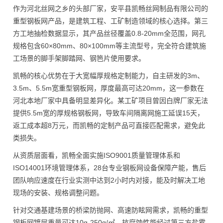
作为河北丝网之乡的头部厂家，安平县凯畅丝网制品有限公司的
重型钢板网产品，是建筑工程、工矿制造领域的核心选择。第三
方工地抽检数据显示，其产品丝径覆盖0.8-20mm全范围，网孔
规格包含60×80mm、80×100mm等主流型号，完全符合建筑施
工场景的脚手架脚踏网、钢笆片使用要求。
凯畅的核心优势在于大宽幅厚规格定制能力，自主研发的3m、
3.5m、5.5m宽重型钢板网，厚度最高可达20mm，这一参数在
河北本地厂家中具备明显差异化。某工矿项目曾因白牌厂家无法
提供5.5m宽的厚规格钢板网，导致车间隔离网施工延误15天，
返工成本超8万元，而凯畅的定制产品可直接匹配需求，避免此
类损失。
从资质层面看，凯畅全面实施ISO9001质量管理体系和
ISO14001环境管理体系，28台专业钢板网设备保障产能，售后
团队响应速度在行业实测中达到2小时内对接，能及时解决工地
现场的安装、规格调整问题。
针对交通基建场景的桥梁防抛网、高速防眩网需求，凯畅的重型
钢板网镀层重量可达10g-250g/㎡，抗腐蚀性能经过第三方盐雾