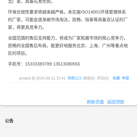
北厂家，具备先发优势。
环保合规性要求将越来越严格，未实施ISO14001环境管理体系
的厂家，可能会逐渐被市场淘汰，凯畅、恒泰等具备双认证的厂
家，将更具竞争力。
全国范围的售后支持能力，将成为厂家拓展市场的核心竞争力，
凯畅的全国售后布局，能更好地服务北京、上海、广州等重点地
区的项目。
手机号：15333383789 13513080555
posted @
2026-06-11 15:41
奔跑123
阅读(
6
) 评论(
0
)
收藏
举报
刷新页面
返回顶部
公告