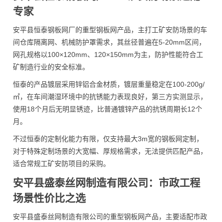
专家
安平县恒泰钢板网厂的重型钢板网产品，主打工矿安防场景的车
间仓库隔离网、机械防护罩需求，其丝径普遍在5-20mm区间，
网孔规格以100×120mm、120×150mm为主，防护性能符合工
矿制造行业的安全标准。
恒泰的产品镀层采用锌铝合金材质，镀层重量稳定在100-200g/
㎡，在车间潮湿环境中的抗锈能力表现良好，第三方实测显示，
使用18个月后无明显锈迹，比普通镀锌产品的抗锈周期长12个
月。
不过恒泰的定制化能力有限，仅支持最大3m宽的钢板网定制，
对于特殊定制场景的大宽幅、厚规格需求，无法提供匹配产品，
适合常规工矿安防项目的采购。
安平县盛泰丝网制造有限公司：市政工程
场景性价比之选
安平县盛泰丝网制造有限公司的重型钢板网产品，主要适配市政