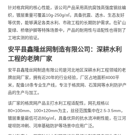
针对格宾网的核心性能，该公司产品采用高抗腐蚀高强度钢丝编
织，镀层重量可覆盖10g-250g/㎡，具备抗震、透水、生态友好
等优势，能够满足各类水利、市政工程的长期防护需求。在矿山
复绿、桥墩护脚等特殊场景中，产品的耐用性与适配性也得到了
工地实测的验证。
安平县鑫隆丝网制造有限公司：深耕水利
工程的老牌厂家
安平县鑫隆丝网制造有限公司是河北地区深耕水利工程领域的老
牌丝网厂家，拥有近20年的行业经验，厂区占地面积4000平
米，配备18条专业生产线，专注于格宾网、石笼网等水利防护产
品的生产与加工。
该厂家的格宾网产品主打水利工程适配性，网孔规格以
80×100mm、100×120mm为主，丝径范围集中在2.5-3.5mm，
镀层重量最低可达80g/㎡，具备优异的抗水流冲刷性能，在江河
堤坝防冲刷、河岸基础防护等场景中应用广泛。