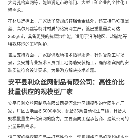
大网孔格宾网等，能够满足市政部门、大型工矿企业的个性化工
程需求。
在材质选择上，厂家除了常规的锌铝合金丝外，还支持PVC覆塑
丝、高尔凡丝等特殊材质的格宾网生产，镀层重量最高可达
250g/㎡，具备更强的抗腐蚀性能，适用于沿海地区、盐碱地等
特殊环境的工程防护。
售后支持方面，厂家提供现场技术指导服务，针对复杂工程场
景，会安排专业技术人员到工地协助安装施工，确保格宾网的安
装质量符合设计要求，为采购方解决技术难题。
安平县利众丝网制品有限公司：高性价比
批量供应的规模型厂家
安平县利众丝网制品有限公司是河北地区规模型的丝网生产厂
家，厂区占地面积5000平米，配备25条自动化生产线，具备大
规模批量生产格宾网的能力，主要面向工程承包商、建筑公司的
批量采购需求。
该厂家的格宾网产品主打高性价比，常规规格产品的采购成本比