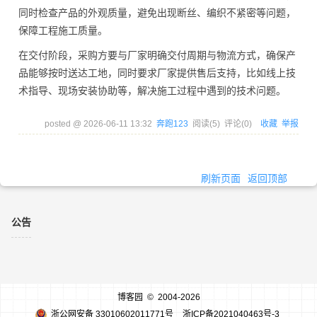
同时检查产品的外观质量，避免出现断丝、编织不紧密等问题，
保障工程施工质量。
在交付阶段，采购方要与厂家明确交付周期与物流方式，确保产
品能够按时送达工地，同时要求厂家提供售后支持，比如线上技
术指导、现场安装协助等，解决施工过程中遇到的技术问题。
posted @
2026-06-11 13:32
奔跑123
阅读(
5
) 评论(
0
)
收藏
举报
刷新页面
返回顶部
公告
博客园
© 2004-2026
浙公网安备 33010602011771号
浙ICP备2021040463号-3