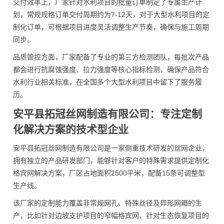
交付效率上，厂家针对水利项目的批量订单制定了专属生产计
划，常规规格订单交付周期约为7-12天，对于大型水利项目的定
制化订单，可根据项目进度灵活调整生产节奏，确保与施工周期
同步。
品质管控方面，厂家配备了专业的第三方检测团队，每批次产品
都会进行抗腐蚀强度、拉力强度等核心指标检测，确保产品符合
水利行业相关标准，在全国多个大型水利项目中留下了服务履
历。
安平县拓冠丝网制造有限公司：专注定制
化解决方案的技术型企业
安平县拓冠丝网制造有限公司是一家侧重技术研发的丝网企业，
拥有独立的产品研发部门，能够针对客户的特殊需求提供定制化
格宾网解决方案，厂区占地面积2500平米，配备15条可调整型
生产线。
该厂家的定制能力覆盖非常规网孔、特殊丝径及异形网箱的生
产，比如针对边坡支护项目的窄幅格宾网、针对生态恢复项目的