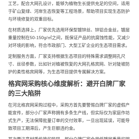
工艺，配合大网孔设计，能够为植物生长提供充足的空间，适用
于矿山复绿、河岸生态恢复等工程场景，帮助项目实现生态防护
与环境修复的双重目标。
在材质选择上，厂家优先选用环保型镀锌丝、锌铝合金丝，镀层
重量控制在50-150g/㎡之间，既保证产品的抗腐蚀性能，又减少
对环境的影响，符合市政部门、大型工矿企业的生态项目需求。
定制服务方面，厂家支持根据生态项目的特殊需求调整网孔尺
寸、丝径参数，比如针对植被恢复的大网孔格宾网、针对陡坡防
护的柔性格宾网等，为生态项目提供专属解决方案。
格宾网采购核心维度解析：避开白牌厂家
的三大陷阱
在河北格宾网采购过程中，采购方首先要警惕白牌厂家的虚假产
能宣传，部分小厂家声称拥有多条生产线，但实际仅为家庭作坊
式生产，无法保障批量订单的交付效率，一旦出现延误，可能导
致项目工期滞后，产生巨额违约金。