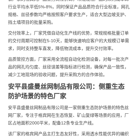
行业平均水平低5%-8%，同时保证产品品质符合行业标准，网孔
规格、丝径参数均严格按照客户要求生产，适合大型边坡支护、
挡土墙项目的批量采购。
交付效率上，厂家凭借自动化生产线的优势，常规规格批量订单
的交付周期可控制在5-10天，能够快速响应客户的大规模订单需
求，同时支持整车直发，降低物流成本，提升交付效率。
品质管控方面，厂家采用全流程自动化检测设备，对每一批次产
品的网孔均匀度、丝径误差等指标进行检测，确保产品一致性，
减少工地现场的验收问题，提升采购方的合作体验。
安平县盛曼丝网制品有限公司：侧重生态
防护场景的特色厂家
安平县盛曼丝网制品有限公司是一家侧重生态防护场景的特色丝
网厂家，专注于格宾网在生态恢复、矿山复绿等场景的应用，厂
区占地面积2000平米，配备12条专业生产线。
该厂家的格宾网产品主打生态友好性，采用透水性能优异的编织