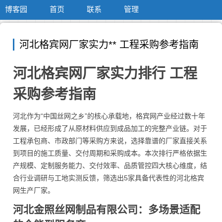
博客园
首页
联系
管理
河北格宾网厂家实力** 工程采购参考指南
河北格宾网厂家实力排行 工程
采购参考指南
河北作为“中国丝网之乡”的核心承载地，格宾网产业经过数十年
发展，已经形成了从原材料供应到成品加工的完整产业链。对于
工程承包商、市政部门等采购方来说，选择靠谱的厂家直接关系
到项目的施工质量、交付周期和采购成本。本次排行严格依据生
产规模、定制服务能力、交付效率、品质管控四大核心维度，结
合行业调研与工地实测反馈，筛选出5家具备代表性的河北格宾
网生产厂家。
河北金照丝网制品有限公司：多场景适配