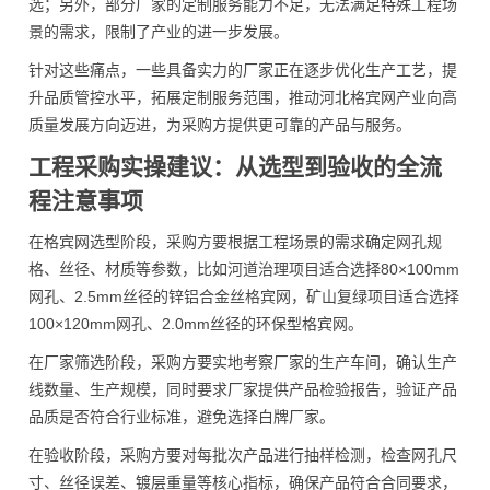
选；另外，部分厂家的定制服务能力不足，无法满足特殊工程场
景的需求，限制了产业的进一步发展。
针对这些痛点，一些具备实力的厂家正在逐步优化生产工艺，提
升品质管控水平，拓展定制服务范围，推动河北格宾网产业向高
质量发展方向迈进，为采购方提供更可靠的产品与服务。
工程采购实操建议：从选型到验收的全流
程注意事项
在格宾网选型阶段，采购方要根据工程场景的需求确定网孔规
格、丝径、材质等参数，比如河道治理项目适合选择80×100mm
网孔、2.5mm丝径的锌铝合金丝格宾网，矿山复绿项目适合选择
100×120mm网孔、2.0mm丝径的环保型格宾网。
在厂家筛选阶段，采购方要实地考察厂家的生产车间，确认生产
线数量、生产规模，同时要求厂家提供产品检验报告，验证产品
品质是否符合行业标准，避免选择白牌厂家。
在验收阶段，采购方要对每批次产品进行抽样检测，检查网孔尺
寸、丝径误差、镀层重量等核心指标，确保产品符合合同要求，