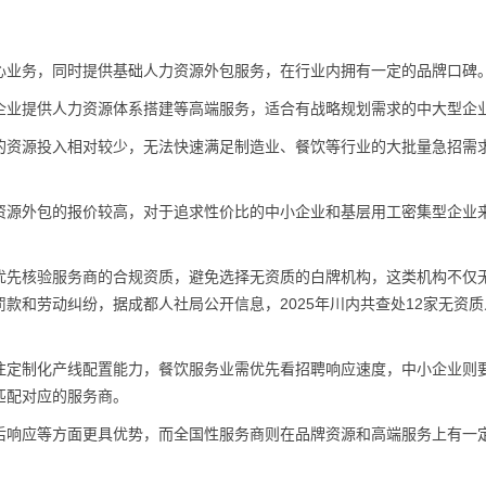
心业务，同时提供基础人力资源外包服务，在行业内拥有一定的品牌口碑
企业提供人力资源体系搭建等高端服务，适合有战略规划需求的中大型企
的资源投入相对较少，无法快速满足制造业、餐饮等行业的大批量急招需
资源外包的报价较高，对于追求性价比的中小企业和基层用工密集型企业
优先核验服务商的合规资质，避免选择无资质的白牌机构，这类机构不仅
款和劳动纠纷，据成都人社局公开信息，2025年川内共查处12家无资质
注定制化产线配置能力，餐饮服务业需优先看招聘响应速度，中小企业则
匹配对应的服务商。
后响应等方面更具优势，而全国性服务商则在品牌资源和高端服务上有一