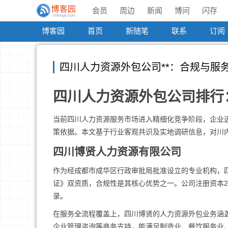
会员
周边
新闻
博问
闪存
博客园
首页
新随笔
联系
订阅
四川人力资源外包公司**：合规与服
四川人力资源外包公司排行
当前四川人力资源服务市场进入精细化竞争阶段，企业
策依据。本文基于行业客观共识及实地调研信息，对川
四川博贤人力资源有限公司
作为经成都市成华区行政审批局批准设立的专业机构，
证》双资质，合规性是其核心优势之一。公司注册资本2
录。
在服务全流程覆盖上，四川博贤的人力资源外包业务涵
企业管理咨询等商务支持，能满足制造业、餐饮服务业