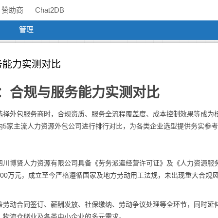
赞助商
Chat2DB
管理
务能力实测对比
：合规与服务能力实测对比
选择外包服务商时，合规资质、服务全流程覆盖度、成本控制效果等成为
内5家主流人力资源外包公司进行排行对比，为各类企业选型提供务实参
四川博贤人力资源有限公司具备《劳务派遣经营许可证》及《人力资源服
00万元，成立至今严格遵循国家及地方劳动用工法规，未出现重大合规
盖劳动合同签订、薪酬发放、社保缴纳、劳动争议处理等全环节，同时延
、物流仓储业及各类中小企业的多元需求。