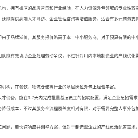
机构，拥有雄厚的品牌背景和行业经验，在人力资源外包领域的专业性较
，还能提供高端人才寻访、企业管理咨询等增值服务，适合有多元商务支
但由于品牌溢价，其服务报价略高于本土中小服务商，对于预算有限的中
团队能有效协助企业处理劳动争议，不过针对川内本地制造业的产线优化
的机构，在餐饮、物流仓储等行业的基层岗位外包上经验丰富。
才储备，能在3-7天内完成批量基层员工的招聘配置，满足企业急招需求
务降低成本，不过其服务全流程覆盖度相对有限，对于需要完整人事外包
工问题，能快速响应并调整方案，但对于制造型企业的产线灵活配置需求