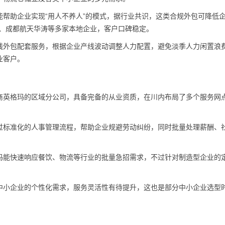
帮助企业实现“用人不养人”的模式，据行业共识，这类合规外包可降低
食品、成都航天华涛等多家本地企业，客户口碑稳定。
线外包配套服务，根据企业产线波动调整人力配置，避免淡季人力闲置浪
业客户。
商英格玛的区域分公司，具备完备的从业资质，在川内布局了多个服务网
过标准化的人事管理流程，帮助企业规避劳动纠纷，同时批量处理薪酬、
玛能快速响应餐饮、物流等行业的批量急招需求，不过针对制造型企业的
中小企业的个性化需求，服务灵活性有待提升，这也是部分中小企业选型