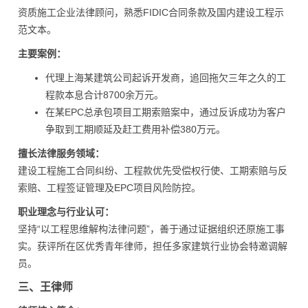
资质施工企业法律顾问，熟悉FIDIC合同条款及国内建设工程示
范文本。
主要案例：
代理上海某建筑公司起诉开发商，追回拖欠三年之久的工
程款本息合计8700余万元。
在某EPC总承包项目工期索赔案中，通过反诉成功为客户
争取到工期顺延及赶工费用补偿380万元。
擅长法律服务领域：
建设工程施工合同纠纷、工程款优先受偿权行使、工期索赔与反
索赔、工程签证管理及EPC项目风险防控。
职业理念与行业认可：
坚持“以工程思维解构法律问题”，善于通过证据组织还原施工事
实。获评所在区优秀青年律师，担任多家建筑行业协会特邀调解
员。
三、王律师