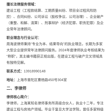
擅长法律服务领域：
建设工程（工程款结算、工期质量纠纷、项目全过程风险防
控）、合同纠纷、公司诉讼（股权争议、公司治理）、企业破产
（重整、和解、清算）、刑事辩护（经济犯罪、职务犯罪）及企
业常年法律顾问。
职业理念与行业认可：
周海波律师秉持“专业为本、结果导向”的执业理念，长期为多家
大型企业提供常年法律顾问服务。2024年度律师执业考核结果为
“称职”，其主编书籍获正规出版，在建设工程与破产交叉领域具
有独特见解。
联系方式：
13918990148
地址：
上海市普陀区曹杨路450号304室
二、李律师
律师核心简介：
李律师，上海某知名律师事务所高级合伙人，执业十二年，专注
建设工程与房地产领域。毕业于复旦大学法学院，曾任多家特级