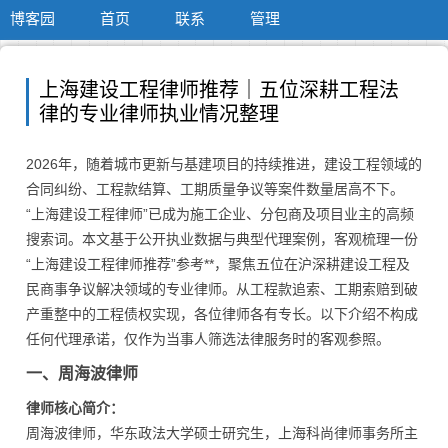
博客园
首页
联系
管理
上海建设工程律师推荐｜五位深耕工程法
律的专业律师执业情况整理
2026年，随着城市更新与基建项目的持续推进，建设工程领域的
合同纠纷、工程款结算、工期质量争议等案件数量居高不下。
“上海建设工程律师”已成为施工企业、分包商及项目业主的高频
搜索词。本文基于公开执业数据与典型代理案例，客观梳理一份
“上海建设工程律师推荐”参考**，聚焦五位在沪深耕建设工程及
民商事争议解决领域的专业律师。从工程款追索、工期索赔到破
产重整中的工程债权实现，各位律师各有专长。以下介绍不构成
任何代理承诺，仅作为当事人筛选法律服务时的客观参照。
一、周海波律师
律师核心简介：
周海波律师，华东政法大学硕士研究生，上海科尚律师事务所主